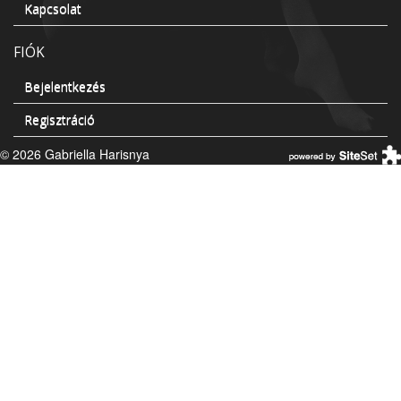
Kapcsolat
FIÓK
Bejelentkezés
Regisztráció
© 2026 Gabriella Harisnya