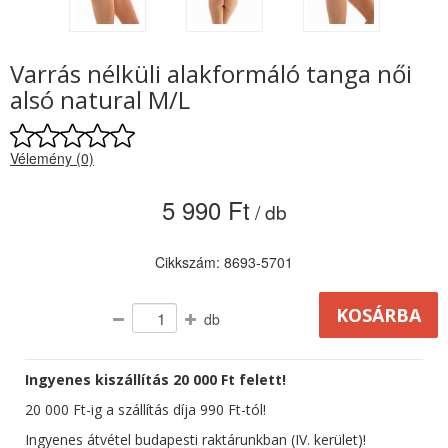
Varrás nélküli alakformáló tanga női
alsó natural M/L
Vélemény (0)
5 990 Ft
/ db
Cikkszám: 8693-5701
db
Ingyenes kiszállítás 20 000 Ft felett!
20 000 Ft-ig a szállítás díja 990 Ft-tól!
Ingyenes átvétel budapesti raktárunkban (IV. kerület)!