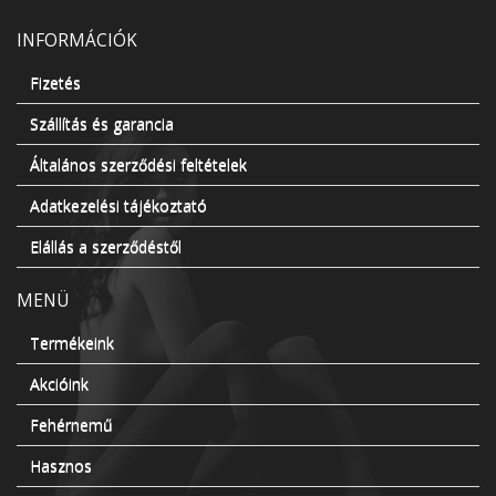
INFORMÁCIÓK
Fizetés
Szállítás és garancia
Általános szerződési feltételek
Adatkezelési tájékoztató
Elállás a szerződéstől
MENÜ
Termékeink
Akcióink
Fehérnemű
Hasznos