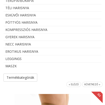
TÉRDFIX/BOKAFIX
TÉLI HARISNYA
ESKÜVŐI HARISNYA
PÖTTYÖS HARISNYA
KOMPRESSZIÓS HARISNYA
GYEREK HARISNYA
NECC HARISNYA
EROTIKUS HARISNYA
LEGGINGS
MASZK
Termékkategóriák
« ELŐZŐ
KÖVETKEZŐ »
ÚJ