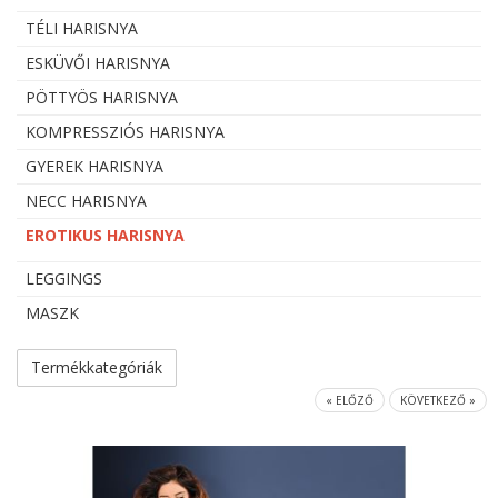
TÉLI HARISNYA
ESKÜVŐI HARISNYA
PÖTTYÖS HARISNYA
KOMPRESSZIÓS HARISNYA
GYEREK HARISNYA
NECC HARISNYA
EROTIKUS HARISNYA
LEGGINGS
MASZK
Termékkategóriák
« ELŐZŐ
KÖVETKEZŐ »