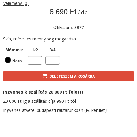
Vélemény (0)
6 690 Ft
/ db
Cikkszám: 8877
Szín, méret és mennyiség megadása:
Méretek:
1/2
3/4
Nero
BELETESZEM A KOSÁRBA
Ingyenes kiszállítás 20 000 Ft felett!
20 000 Ft-ig a szállítás díja 990 Ft-tól!
Ingyenes átvétel budapesti raktárunkban (IV. kerület)!