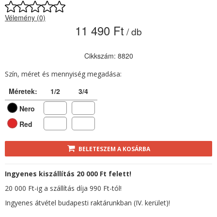
Vélemény (0)
11 490 Ft
/ db
Cikkszám: 8820
Szín, méret és mennyiség megadása:
Méretek:
1/2
3/4
Nero
Red
BELETESZEM A KOSÁRBA
Ingyenes kiszállítás 20 000 Ft felett!
20 000 Ft-ig a szállítás díja 990 Ft-tól!
Ingyenes átvétel budapesti raktárunkban (IV. kerület)!