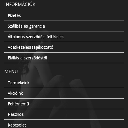
INFORMÁCIÓK
Fizetés
Szállítás és garancia
Általános szerződési feltételek
Adatkezelési tájékoztató
Elállás a szerződéstől
MENÜ
Termékeink
Akcióink
Fehérnemű
Hasznos
Kapcsolat