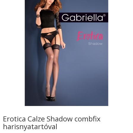
Erotica Calze Shadow combfix
harisnyatartóval