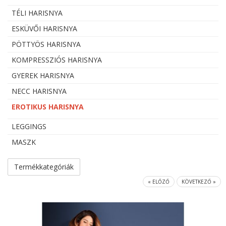
TÉLI HARISNYA
ESKÜVŐI HARISNYA
PÖTTYÖS HARISNYA
KOMPRESSZIÓS HARISNYA
GYEREK HARISNYA
NECC HARISNYA
EROTIKUS HARISNYA
LEGGINGS
MASZK
Termékkategóriák
« ELŐZŐ
KÖVETKEZŐ »