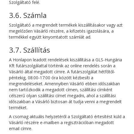
Szolgáltató felé.
3.6. Számla
Szolgáltató a megrendelt termékek kiszállításakor vagy azt
megelőzően Vásárló részére, a kifizetés igazolására, a
termékkel együtt kinyomtatott számlát ad.
3.7. Szállítás
A Honlapon leadott rendelések kiszállítása a GLS-Hungária
Kft futárszolgálattal történik az online rendelés során a
Vásárló által megadott címre. A futárszolgálat hétfőtől-
péntekig, 08:00-17:00 óra között kézbesíti a
megrendeléseket. Amennyiben Vásárló ebben időszakban
nem tartózkodik a megadott címen, szállítási címként
célszerű olyan szállítási címet megadni, ahol a szállítási
időszakban a Vásárló biztosan át tudja venni a megrendelt
terméket.
A csomag aktuális helyzetéről a Szolgáltató értesítést küld a
Vásárló részére e-mailben a regisztrációban megadott
email címre.