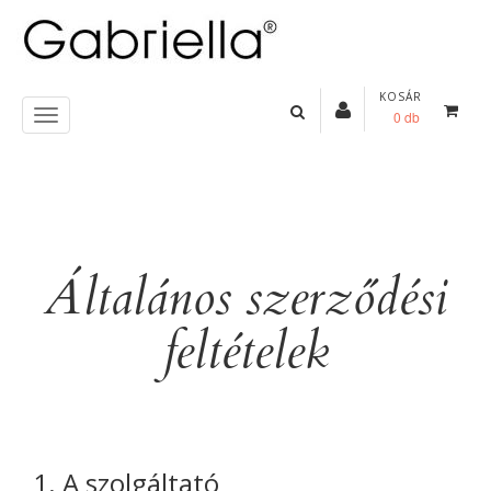
KOSÁR
0 db
Általános szerződési
feltételek
1. A szolgáltató