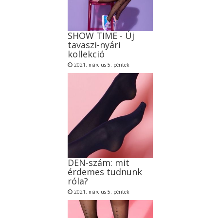
SHOW TIME - Új
tavaszi-nyári
kollekció
2021. március 5. péntek
DEN-szám: mit
érdemes tudnunk
róla?
2021. március 5. péntek