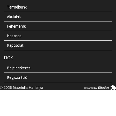
Termékeink
Akcióink
Fehérnemű
Hasznos
Kapcsolat
FIÓK
Bejelentkezés
Regisztráció
© 2026 Gabriella Harisnya