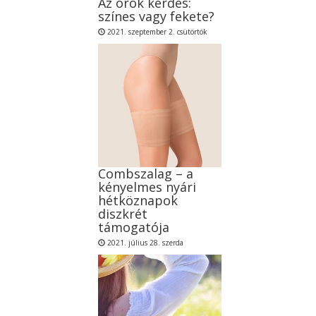
Az örök kérdés:
színes vagy fekete?
2021. szeptember 2. csütörtök
Combszalag – a
kényelmes nyári
hétköznapok
diszkrét
támogatója
2021. július 28. szerda