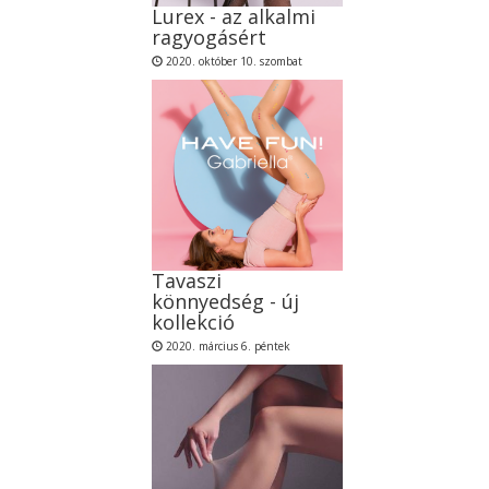
Lurex - az alkalmi
ragyogásért
2020. október 10. szombat
Tavaszi
könnyedség - új
kollekció
2020. március 6. péntek