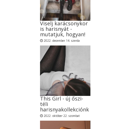
Viselj karácsonykor
is harisnyát -
mutatjuk, hogyan!
2022. december 14. szerda
This Girl - új őszi-
téli
harisnyakollekciónk
2022. október 22. szombat