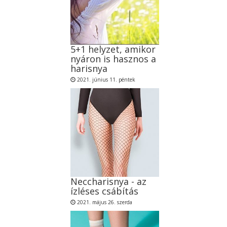
5+1 helyzet, amikor
nyáron is hasznos a
harisnya
2021. június 11. péntek
Neccharisnya - az
ízléses csábítás
2021. május 26. szerda