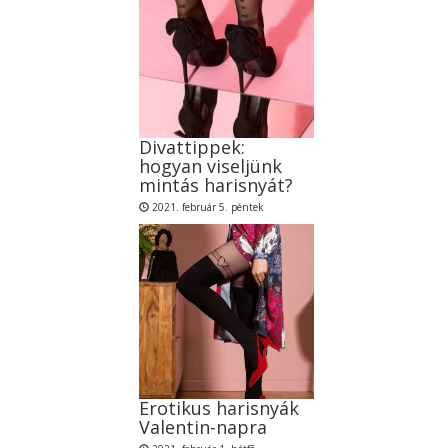
Divattippek:
hogyan viseljünk
mintás harisnyát?
2021. február 5. péntek
Erotikus harisnyák
Valentin-napra