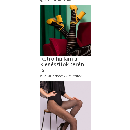
2021. február 1. hétfõ
Retro hullám a
kiegészítők terén
is!
2020. október 29. csütörtök