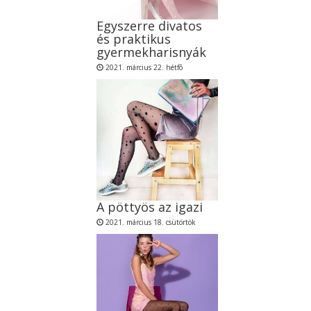
Egyszerre divatos
és praktikus
gyermekharisnyák
2021. március 22. hétfõ
A pöttyös az igazi
2021. március 18. csütörtök