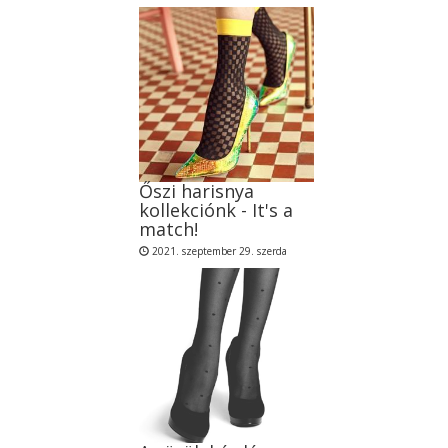
Őszi harisnya
kollekciónk - It's a
match!
2021. szeptember 29. szerda