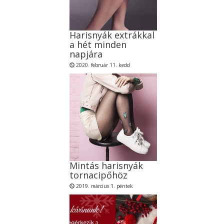
Harisnyák extrákkal
a hét minden
napjára
2020. február 11. kedd
Mintás harisnyák
tornacipőhöz
2019. március 1. péntek