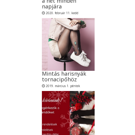
a hét minden
napjára
2020. február 11. kedd
Mintás harisnyák
tornacipőhöz
2019. március 1. péntek