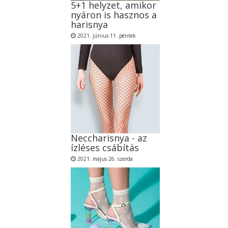
5+1 helyzet, amikor
nyáron is hasznos a
harisnya
2021. június 11. péntek
Neccharisnya - az
ízléses csábítás
2021. május 26. szerda