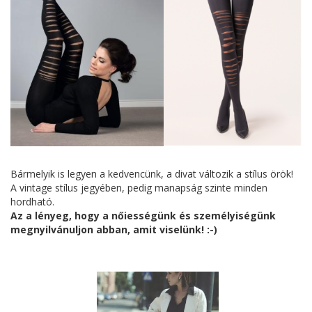
Bármelyik is legyen a kedvencünk, a divat változik a stílus örök!
A vintage stílus jegyében, pedig manapság szinte minden
hordható.
Az a lényeg, hogy a nőiességünk és személyiségünk
megnyilvánuljon abban, amit viselünk! :-)