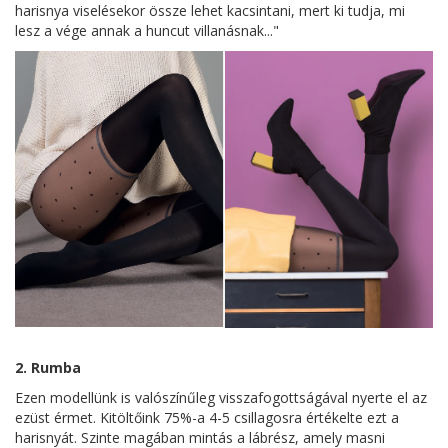
harisnya viselésekor össze lehet kacsintani, mert ki tudja, mi
lesz a vége annak a huncut villanásnak..."
2. Rumba
Ezen modellünk is valószínűleg visszafogottságával nyerte el az
ezüst érmet. Kitöltőink 75%-a 4-5 csillagosra értékelte ezt a
harisnyát. Szinte magában mintás a lábrész, amely masni