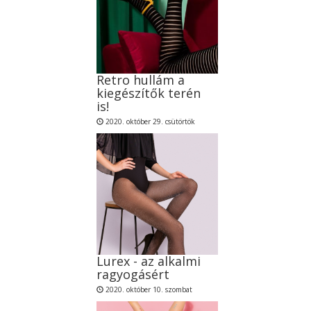
Retro hullám a
kiegészítők terén
is!
2020. október 29. csütörtök
Lurex - az alkalmi
ragyogásért
2020. október 10. szombat