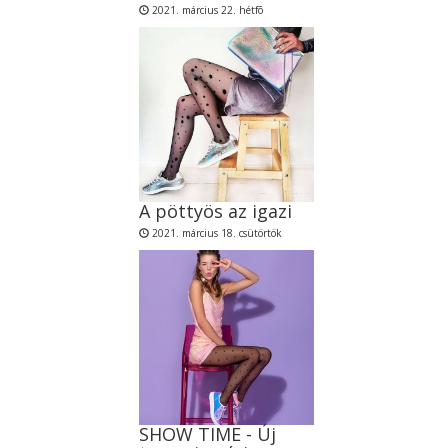
2021. március 22. hétfõ
A pöttyös az igazi
2021. március 18. csütörtök
SHOW TIME - Új