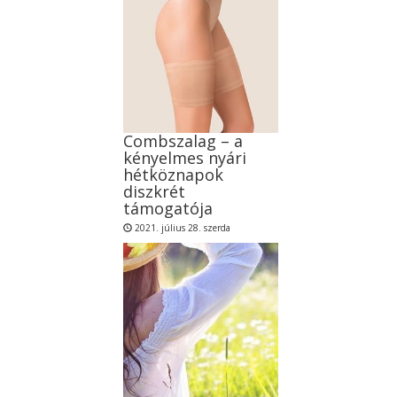
Combszalag – a
kényelmes nyári
hétköznapok
diszkrét
támogatója
2021. július 28. szerda