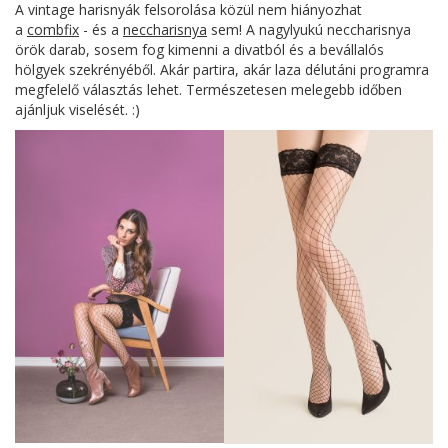
A vintage harisnyák felsorolása közül nem hiányozhat
a
combfix
- és a
neccharisnya
sem! A nagylyukú neccharisnya
örök darab, sosem fog kimenni a divatból és a bevállalós
hölgyek szekrényéből. Akár partira, akár laza délutáni programra
megfelelő választás lehet. Természetesen melegebb időben
ajánljuk viselését. :)