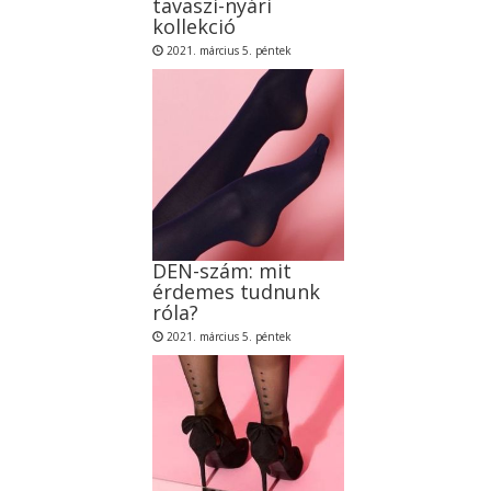
tavaszi-nyári
kollekció
2021. március 5. péntek
DEN-szám: mit
érdemes tudnunk
róla?
2021. március 5. péntek