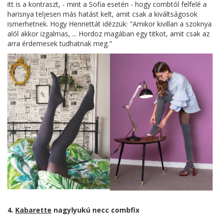
itt is a kontraszt, - mint a Sofia esetén - hogy combtól felfelé a
harisnya teljesen más hatást kelt, amit csak a kiváltságosok
ismerhetnek. Hogy Henriettát idézzük: "A
mikor kivillan a szoknya
alól akkor izgalmas, ... Hordoz magában egy titkot, amit csak az
arra érdemesek tudhatnak meg."
4.
Kabarette
nagylyukú necc combfix