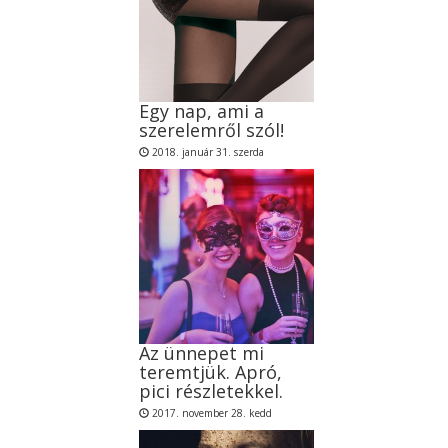
Egy nap, ami a
szerelemről szól!
2018. január 31. szerda
Az ünnepet mi
teremtjük. Apró,
pici részletekkel.
2017. november 28. kedd