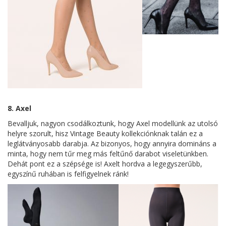
8. Axel
Bevalljuk, nagyon csodálkoztunk, hogy Axel modellünk az utolsó
helyre szorult, hisz Vintage Beauty kollekciónknak talán ez a
leglátványosabb darabja. Az bizonyos, hogy annyira domináns a
minta, hogy nem tűr meg más feltűnő darabot viseletünkben.
Dehát pont ez a szépsége is! Axelt hordva a legegyszerűbb,
egyszínű ruhában is felfigyelnek ránk!