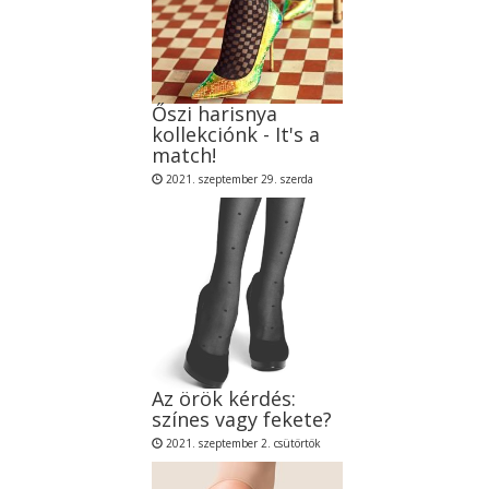
Őszi harisnya
kollekciónk - It's a
match!
2021. szeptember 29. szerda
Az örök kérdés:
színes vagy fekete?
2021. szeptember 2. csütörtök