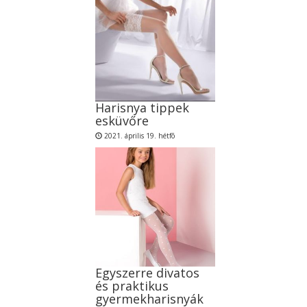
Harisnya tippek
esküvőre
2021. április 19. hétfõ
Egyszerre divatos
és praktikus
gyermekharisnyák