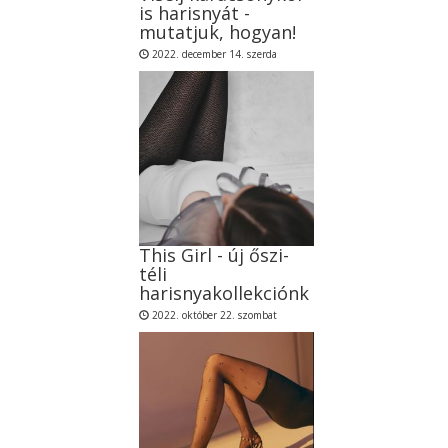
is harisnyát -
mutatjuk, hogyan!
2022. december 14. szerda
This Girl - új őszi-
téli
harisnyakollekciónk
2022. október 22. szombat