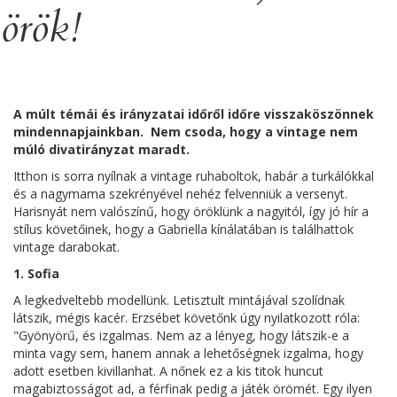
örök!
A múlt témái és irányzatai időről időre visszaköszönnek
mindennapjainkban. Nem csoda, hogy a vintage nem
múló divatirányzat maradt.
Itthon is sorra nyílnak a vintage ruhaboltok, habár a turkálókkal
és a nagymama szekrényével nehéz felvenniük a versenyt.
Harisnyát nem valószínű, hogy öröklünk a nagyitól, így jó hír a
stílus követőinek, hogy a Gabriella kínálatában is találhattok
vintage darabokat.
1. Sofia
A legkedveltebb modellünk. Letisztult mintájával szolídnak
látszik, mégis kacér. Erzsébet követőnk úgy nyilatkozott róla:
"Gyönyörű, és izgalmas. Nem az a lényeg, hogy látszik-e a
minta vagy sem, hanem annak a lehetőségnek izgalma, hogy
adott esetben kivillanhat. A nőnek ez a kis titok huncut
magabiztosságot ad, a férfinak pedig a játék örömét. Egy ilyen