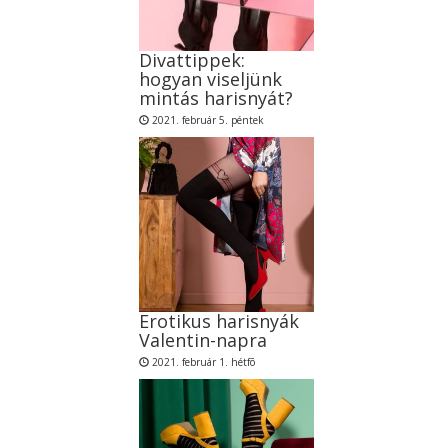
Divattippek:
hogyan viseljünk
mintás harisnyát?
2021. február 5. péntek
Erotikus harisnyák
Valentin-napra
2021. február 1. hétfõ