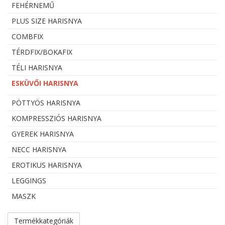
FEHÉRNEMŰ
PLUS SIZE HARISNYA
COMBFIX
TÉRDFIX/BOKAFIX
TÉLI HARISNYA
ESKÜVŐI HARISNYA
PÖTTYÖS HARISNYA
KOMPRESSZIÓS HARISNYA
GYEREK HARISNYA
NECC HARISNYA
EROTIKUS HARISNYA
LEGGINGS
MASZK
Termékkategóriák