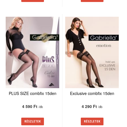
PLUS SIZE combfix 15den
Exclusive combfix 15den
4 590 Ft
4 290 Ft
/db
/db
RÉSZLETEK
RÉSZLETEK