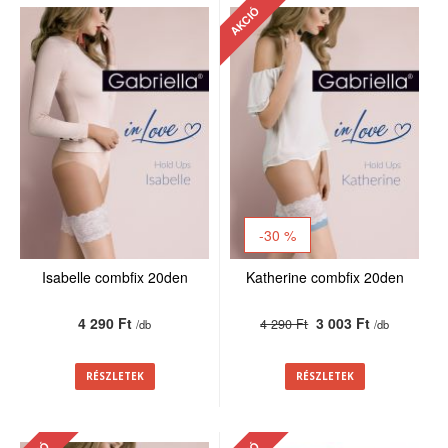
AKCIÓ
-30 %
Isabelle combfix 20den
Katherine combfix 20den
4 290 Ft
3 003 Ft
4 290 Ft
/db
/db
RÉSZLETEK
RÉSZLETEK