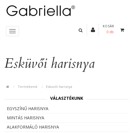
KOSÁR
0 db
Esküvői harisnya
Termékeink
Esküvői harisnya
VÁLASZTÉKUNK
EGYSZÍNŰ HARISNYA
MINTÁS HARISNYA
ALAKFORMÁLÓ HARISNYA