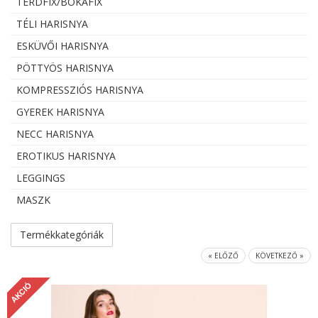
TÉRDFIX/BOKAFIX
TÉLI HARISNYA
ESKÜVŐI HARISNYA
PÖTTYÖS HARISNYA
KOMPRESSZIÓS HARISNYA
GYEREK HARISNYA
NECC HARISNYA
EROTIKUS HARISNYA
LEGGINGS
MASZK
Termékkategóriák
« ELŐZŐ
KÖVETKEZŐ »
AKCIÓ