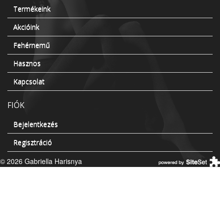
Termékeink
Akcióink
Fehérnemű
Hasznos
Kapcsolat
FIÓK
Bejelentkezés
Regisztráció
© 2026 Gabriella Harisnya