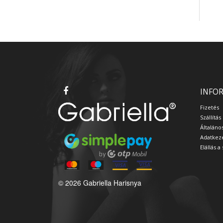
INFO
Fizetés
Szállítás
Általáno
Adatkeze
Elállás 
© 2026 Gabriella Harisnya