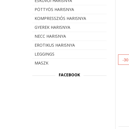
ESKÜVŐI HARISNYA
PÖTTYÖS HARISNYA
KOMPRESSZIÓS HARISNYA
GYEREK HARISNYA
NECC HARISNYA
EROTIKUS HARISNYA
LEGGINGS
-30
MASZK
FACEBOOK