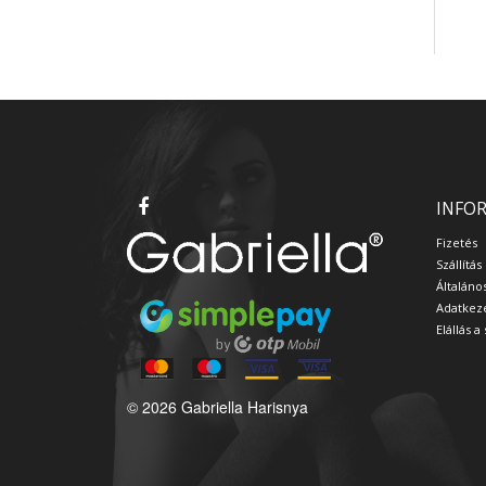
INFO
Fizetés
Szállítás
Általáno
Adatkeze
Elállás 
© 2026 Gabriella Harisnya