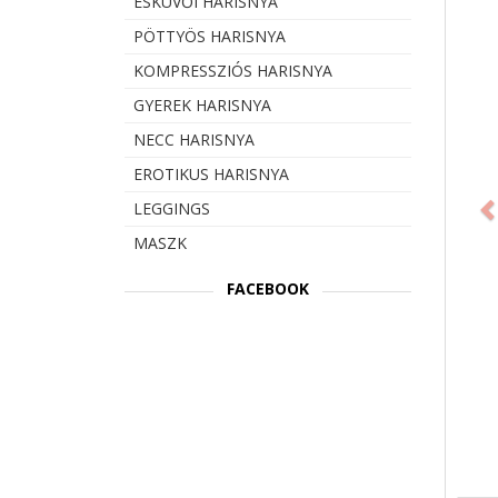
ESKÜVŐI HARISNYA
PÖTTYÖS HARISNYA
KOMPRESSZIÓS HARISNYA
GYEREK HARISNYA
NECC HARISNYA
Prev
EROTIKUS HARISNYA
LEGGINGS
MASZK
FACEBOOK