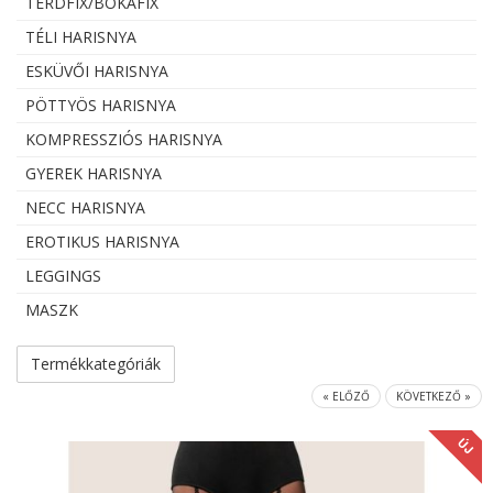
TÉRDFIX/BOKAFIX
TÉLI HARISNYA
ESKÜVŐI HARISNYA
PÖTTYÖS HARISNYA
KOMPRESSZIÓS HARISNYA
GYEREK HARISNYA
NECC HARISNYA
EROTIKUS HARISNYA
LEGGINGS
MASZK
Termékkategóriák
« ELŐZŐ
KÖVETKEZŐ »
ÚJ