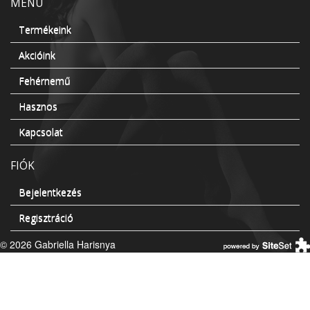
MENÜ
Termékeink
Akcióink
Fehérnemű
Hasznos
Kapcsolat
FIÓK
Bejelentkezés
Regisztráció
© 2026 Gabriella Harisnya