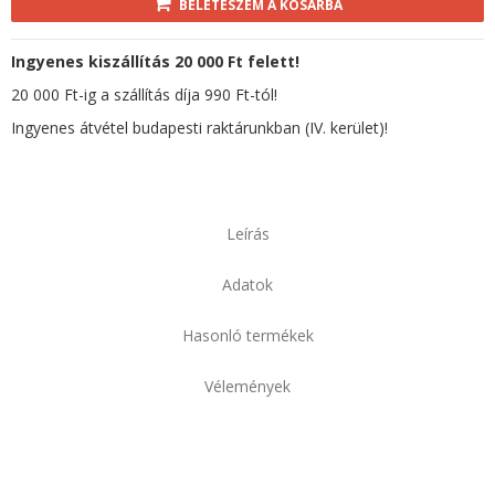
BELETESZEM A KOSÁRBA
Ingyenes kiszállítás 20 000 Ft felett!
20 000 Ft-ig a szállítás díja 990 Ft-tól!
Ingyenes átvétel budapesti raktárunkban (IV. kerület)!
Leírás
Adatok
Hasonló termékek
Vélemények