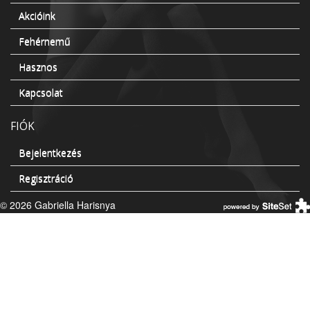
Akcióink
Fehérnemű
Hasznos
Kapcsolat
FIÓK
Bejelentkezés
Regisztráció
© 2026 Gabriella Harisnya