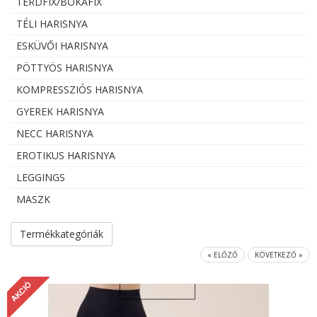
TÉRDFIX/BOKAFIX
TÉLI HARISNYA
ESKÜVŐI HARISNYA
PÖTTYÖS HARISNYA
KOMPRESSZIÓS HARISNYA
GYEREK HARISNYA
NECC HARISNYA
EROTIKUS HARISNYA
LEGGINGS
MASZK
Termékkategóriák
« ELŐZŐ
KÖVETKEZŐ »
AKCIÓ