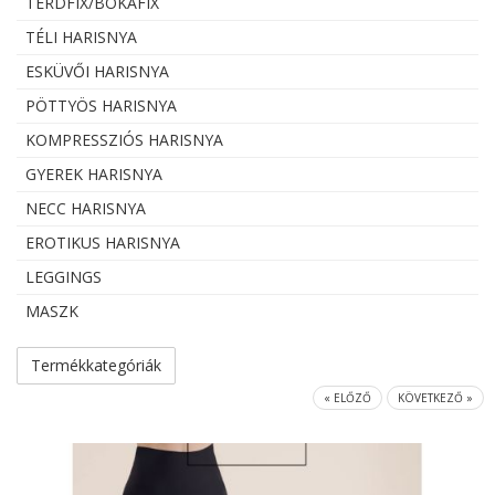
TÉRDFIX/BOKAFIX
TÉLI HARISNYA
ESKÜVŐI HARISNYA
PÖTTYÖS HARISNYA
KOMPRESSZIÓS HARISNYA
GYEREK HARISNYA
NECC HARISNYA
EROTIKUS HARISNYA
LEGGINGS
MASZK
Termékkategóriák
« ELŐZŐ
KÖVETKEZŐ »