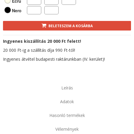
Ecrü
Nero
BELETESZEM A KOSÁRBA
Ingyenes kiszállítás 20 000 Ft felett!
20 000 Ft-ig a szállítás díja 990 Ft-tól!
Ingyenes átvétel budapesti raktárunkban (IV. kerület)!
Leírás
Adatok
Hasonló termékek
Vélemények