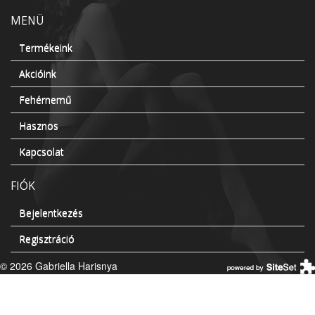
MENÜ
Termékeink
Akcióink
Fehérnemű
Hasznos
Kapcsolat
FIÓK
Bejelentkezés
Regisztráció
© 2026 Gabriella Harisnya