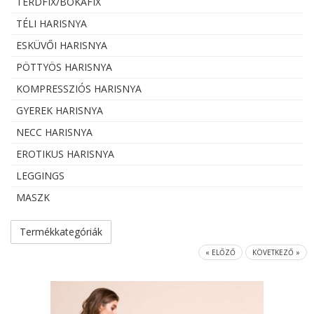
TÉRDFIX/BOKAFIX
TÉLI HARISNYA
ESKÜVŐI HARISNYA
PÖTTYÖS HARISNYA
KOMPRESSZIÓS HARISNYA
GYEREK HARISNYA
NECC HARISNYA
EROTIKUS HARISNYA
LEGGINGS
MASZK
Termékkategóriák
« ELŐZŐ
KÖVETKEZŐ »