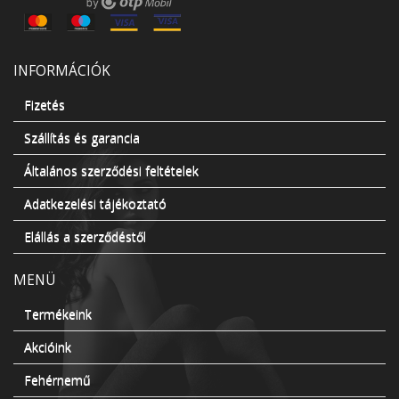
INFORMÁCIÓK
Fizetés
Szállítás és garancia
Általános szerződési feltételek
Adatkezelési tájékoztató
Elállás a szerződéstől
MENÜ
Termékeink
Akcióink
Fehérnemű