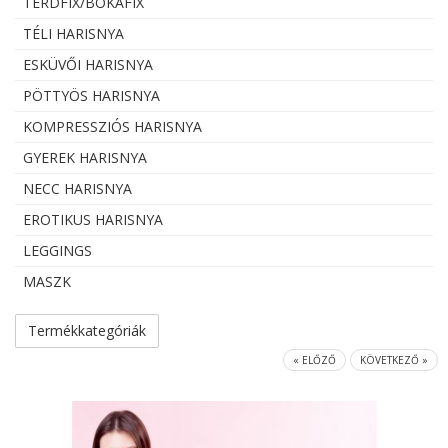
TÉRDFIX/BOKAFIX
TÉLI HARISNYA
ESKÜVŐI HARISNYA
PÖTTYÖS HARISNYA
KOMPRESSZIÓS HARISNYA
GYEREK HARISNYA
NECC HARISNYA
EROTIKUS HARISNYA
LEGGINGS
MASZK
Termékkategóriák
« ELŐZŐ
KÖVETKEZŐ »