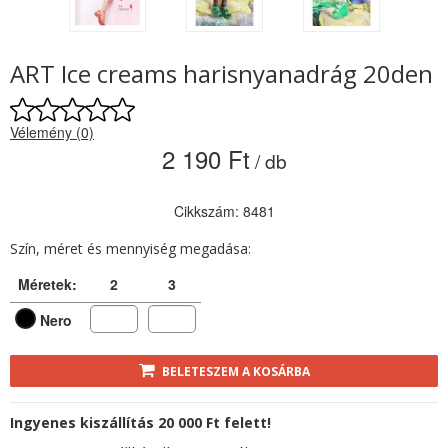
ART Ice creams harisnyanadrág 20den
Vélemény (0)
2 190 Ft
/ db
Cikkszám: 8481
Szín, méret és mennyiség megadása:
Méretek:
2
3
Nero
BELETESZEM A KOSÁRBA
Ingyenes kiszállítás 20 000 Ft felett!