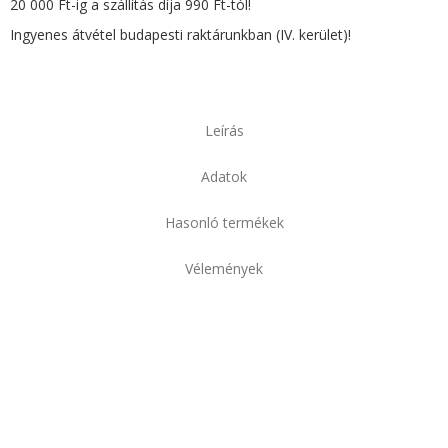
20 000 Ft-ig a szállítás díja 990 Ft-tól!
Ingyenes átvétel budapesti raktárunkban (IV. kerület)!
Leírás
Adatok
Hasonló termékek
Vélemények