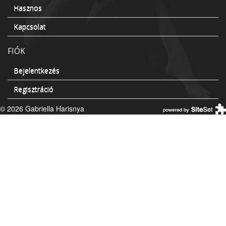
Hasznos
Kapcsolat
FIÓK
Bejelentkezés
Regisztráció
© 2026 Gabriella Harisnya