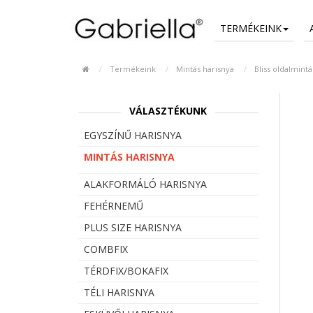
TERMÉKEINK
Termékeink
Mintás harisnya
Bliss oldalmint
VÁLASZTÉKUNK
EGYSZÍNŰ HARISNYA
MINTÁS HARISNYA
ALAKFORMÁLÓ HARISNYA
FEHÉRNEMŰ
PLUS SIZE HARISNYA
COMBFIX
TÉRDFIX/BOKAFIX
TÉLI HARISNYA