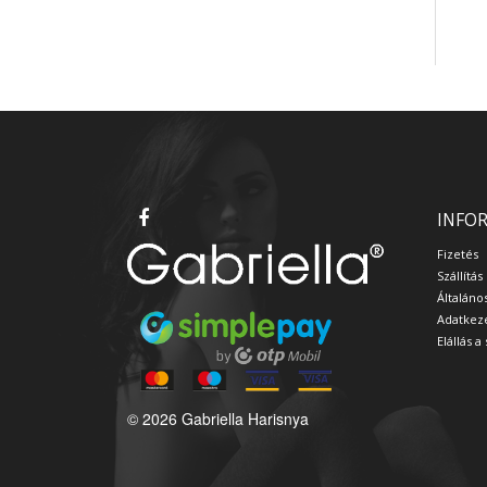
INFO
Fizetés
Szállítás
Általáno
Adatkeze
Elállás 
© 2026 Gabriella Harisnya