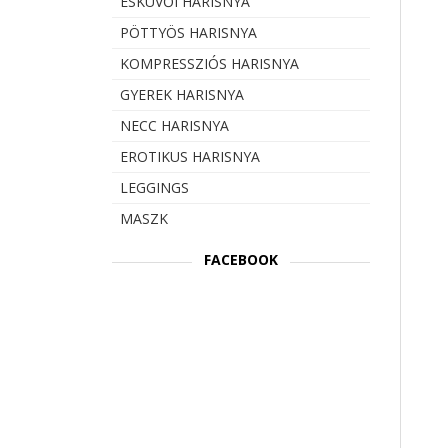
ESKÜVŐI HARISNYA
PÖTTYÖS HARISNYA
KOMPRESSZIÓS HARISNYA
GYEREK HARISNYA
NECC HARISNYA
EROTIKUS HARISNYA
LEGGINGS
MASZK
FACEBOOK