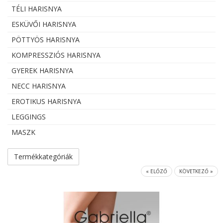
TÉLI HARISNYA
ESKÜVŐI HARISNYA
PÖTTYÖS HARISNYA
KOMPRESSZIÓS HARISNYA
GYEREK HARISNYA
NECC HARISNYA
EROTIKUS HARISNYA
LEGGINGS
MASZK
Termékkategóriák
« ELŐZŐ
KÖVETKEZŐ »