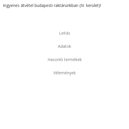
Ingyenes átvétel budapesti raktárunkban (IV. kerület)!
Leírás
Adatok
Hasonló termékek
Vélemények