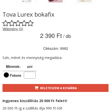
Tova Lurex bokafix
Vélemény (0)
2 390 Ft
/ db
Cikkszám: 8982
Szín, méret és mennyiség megadása:
Méretek:
uni
Fekete
BELETESZEM A KOSÁRBA
Ingyenes kiszállítás 20 000 Ft felett!
20 000 Ft-ig a szállítás díja 990 Ft-tól!