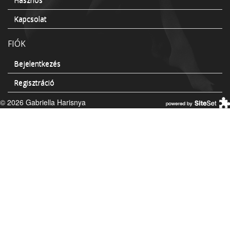
Kapcsolat
FIÓK
Bejelentkezés
Regisztráció
© 2026 Gabriella Harisnya