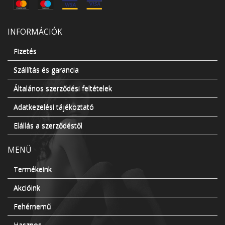
INFORMÁCIÓK
Fizetés
Szállítás és garancia
Általános szerződési feltételek
Adatkezelési tájékoztató
Elállás a szerződéstől
MENÜ
Termékeink
Akcióink
Fehérnemű
Hasznos