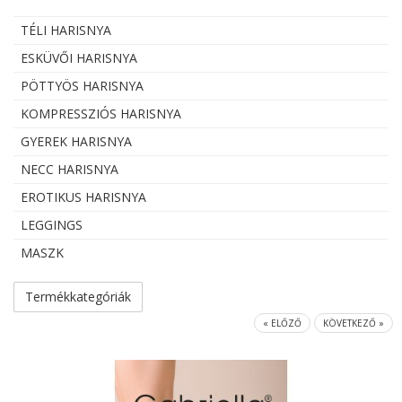
TÉLI HARISNYA
ESKÜVŐI HARISNYA
PÖTTYÖS HARISNYA
KOMPRESSZIÓS HARISNYA
GYEREK HARISNYA
NECC HARISNYA
EROTIKUS HARISNYA
LEGGINGS
MASZK
Termékkategóriák
« ELŐZŐ
KÖVETKEZŐ »