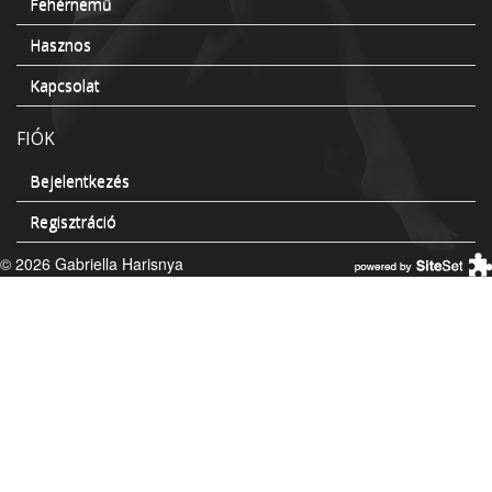
Fehérnemű
Hasznos
Kapcsolat
FIÓK
Bejelentkezés
Regisztráció
© 2026 Gabriella Harisnya