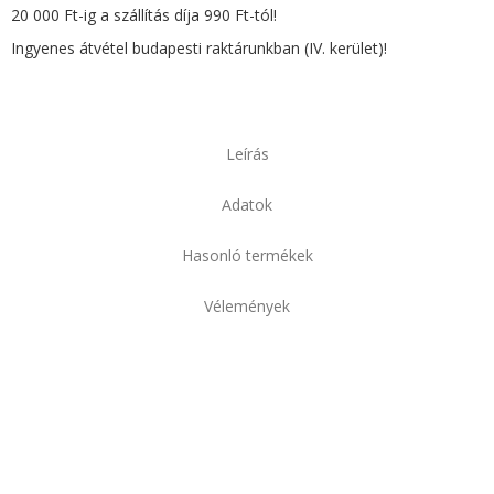
20 000 Ft-ig a szállítás díja 990 Ft-tól!
Ingyenes átvétel budapesti raktárunkban (IV. kerület)!
Leírás
Adatok
Hasonló termékek
Vélemények