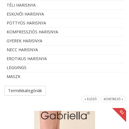
TÉLI HARISNYA
ESKÜVŐI HARISNYA
PÖTTYÖS HARISNYA
KOMPRESSZIÓS HARISNYA
GYEREK HARISNYA
NECC HARISNYA
EROTIKUS HARISNYA
LEGGINGS
MASZK
Termékkategóriák
« ELŐZŐ
KÖVETKEZŐ »
ÚJ