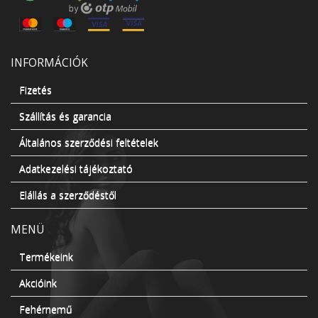
INFORMÁCIÓK
Fizetés
Szállítás és garancia
Általános szerződési feltételek
Adatkezelési tájékoztató
Elállás a szerződéstől
MENÜ
Termékeink
Akcióink
Fehérnemű