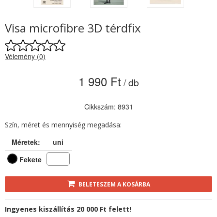
Visa microfibre 3D térdfix
Vélemény (0)
1 990 Ft
/ db
Cikkszám: 8931
Szín, méret és mennyiség megadása:
Méretek:
uni
Fekete
BELETESZEM A KOSÁRBA
Ingyenes kiszállítás 20 000 Ft felett!