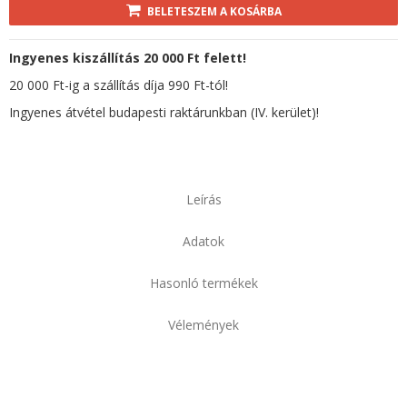
BELETESZEM A KOSÁRBA
Ingyenes kiszállítás 20 000 Ft felett!
20 000 Ft-ig a szállítás díja 990 Ft-tól!
Ingyenes átvétel budapesti raktárunkban (IV. kerület)!
Leírás
Adatok
Hasonló termékek
Vélemények