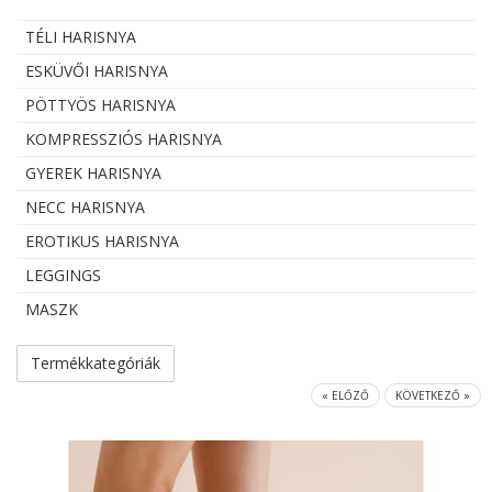
TÉLI HARISNYA
ESKÜVŐI HARISNYA
PÖTTYÖS HARISNYA
KOMPRESSZIÓS HARISNYA
GYEREK HARISNYA
NECC HARISNYA
EROTIKUS HARISNYA
LEGGINGS
MASZK
Termékkategóriák
« ELŐZŐ
KÖVETKEZŐ »