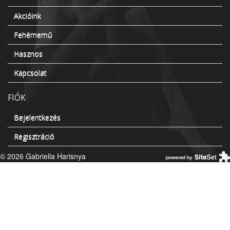
Akcióink
Fehérnemű
Hasznos
Kapcsolat
FIÓK
Bejelentkezés
Regisztráció
© 2026 Gabriella Harisnya