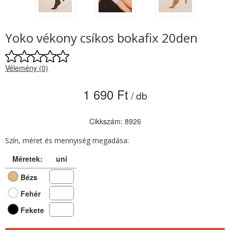
Yoko vékony csíkos bokafix 20den
Vélemény (0)
1 690 Ft
/ db
Cikkszám: 8926
Szín, méret és mennyiség megadása:
Méretek:
uni
Bézs
Fehér
Fekete