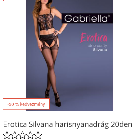
-30 % kedvezmény
Erotica Silvana harisnyanadrág 20den