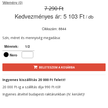
Vélemény (0)
7 290 Ft
Kedvezményes ár:
5 103 Ft
/ db
Cikkszám: 8844
Szín, méret és mennyiség megadása:
Méretek:
1/2
Nero
BELETESZEM A KOSÁRBA
Ingyenes kiszállítás 20 000 Ft felett!
20 000 Ft-ig a szállítás díja 990 Ft-tól!
Ingyenes átvétel budapesti raktárunkban (IV. kerület)!