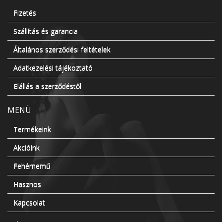
Fizetés
Szállítás és garancia
Általános szerződési feltételek
Adatkezelési tájékoztató
Elállás a szerződéstől
MENÜ
Termékeink
Akcióink
Fehérnemű
Hasznos
Kapcsolat