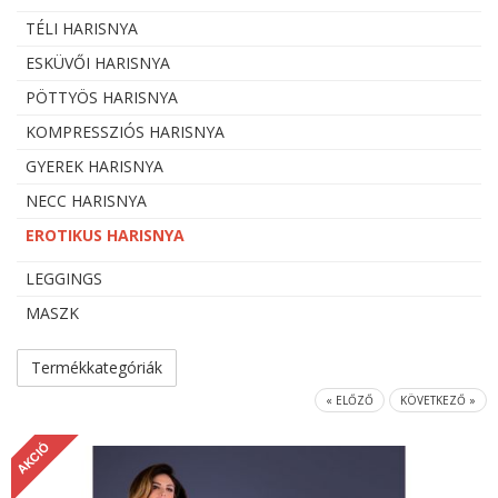
TÉLI HARISNYA
ESKÜVŐI HARISNYA
PÖTTYÖS HARISNYA
KOMPRESSZIÓS HARISNYA
GYEREK HARISNYA
NECC HARISNYA
EROTIKUS HARISNYA
LEGGINGS
MASZK
Termékkategóriák
« ELŐZŐ
KÖVETKEZŐ »
AKCIÓ