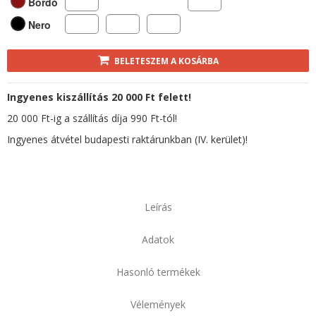
Bordó
Nero
BELETESZEM A KOSÁRBA
Ingyenes kiszállítás 20 000 Ft felett!
20 000 Ft-ig a szállítás díja 990 Ft-tól!
Ingyenes átvétel budapesti raktárunkban (IV. kerület)!
Leírás
Adatok
Hasonló termékek
Vélemények