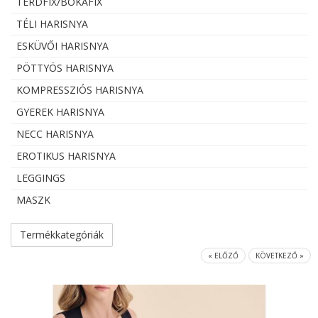
TÉRDFIX/BOKAFIX
TÉLI HARISNYA
ESKÜVŐI HARISNYA
PÖTTYÖS HARISNYA
KOMPRESSZIÓS HARISNYA
GYEREK HARISNYA
NECC HARISNYA
EROTIKUS HARISNYA
LEGGINGS
MASZK
Termékkategóriák
« ELŐZŐ
KÖVETKEZŐ »