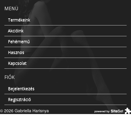
MENÜ
Termékeink
Akcióink
Fehérnemű
Hasznos
Kapcsolat
FIÓK
Bejelentkezés
Regisztráció
© 2026 Gabriella Harisnya