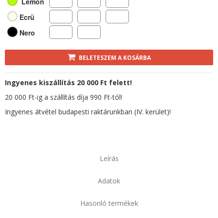
Lemon
Ecrü
Nero
BELETESZEM A KOSÁRBA
Ingyenes kiszállítás 20 000 Ft felett!
20 000 Ft-ig a szállítás díja 990 Ft-tól!
Ingyenes átvétel budapesti raktárunkban (IV. kerület)!
Leírás
Adatok
Hasonló termékek