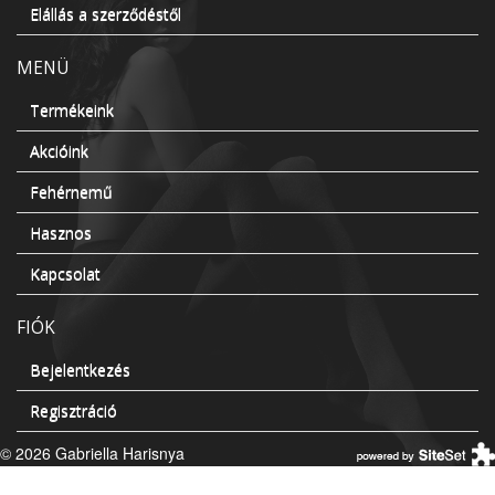
Elállás a szerződéstől
MENÜ
Termékeink
Akcióink
Fehérnemű
Hasznos
Kapcsolat
FIÓK
Bejelentkezés
Regisztráció
© 2026 Gabriella Harisnya