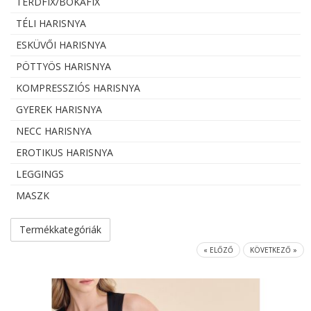
TÉRDFIX/BOKAFIX
TÉLI HARISNYA
ESKÜVŐI HARISNYA
PÖTTYÖS HARISNYA
KOMPRESSZIÓS HARISNYA
GYEREK HARISNYA
NECC HARISNYA
EROTIKUS HARISNYA
LEGGINGS
MASZK
Termékkategóriák
« ELŐZŐ
KÖVETKEZŐ »