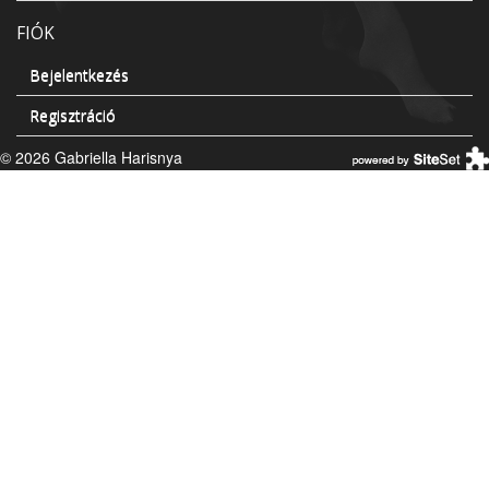
FIÓK
Bejelentkezés
Regisztráció
© 2026 Gabriella Harisnya