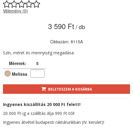
Vélemény (0)
3 590 Ft
/ db
Cikkszám: 8115A
Szín, méret és mennyiség megadása:
Méretek:
5
Melissa
BELETESZEM A KOSÁRBA
Ingyenes kiszállítás 20 000 Ft felett!
20 000 Ft-ig a szállítás díja 990 Ft-tól!
Ingyenes átvétel budapesti raktárunkban (IV. kerület)!