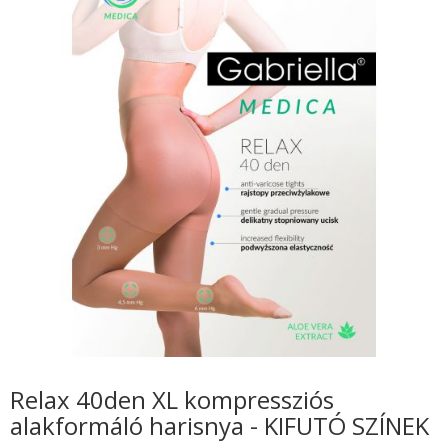
Relax 40den XL kompressziós
alakformáló harisnya - KIFUTÓ SZÍNEK