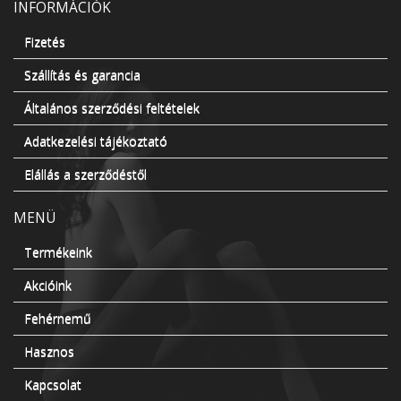
INFORMÁCIÓK
Fizetés
Szállítás és garancia
Általános szerződési feltételek
Adatkezelési tájékoztató
Elállás a szerződéstől
MENÜ
Termékeink
Akcióink
Fehérnemű
Hasznos
Kapcsolat