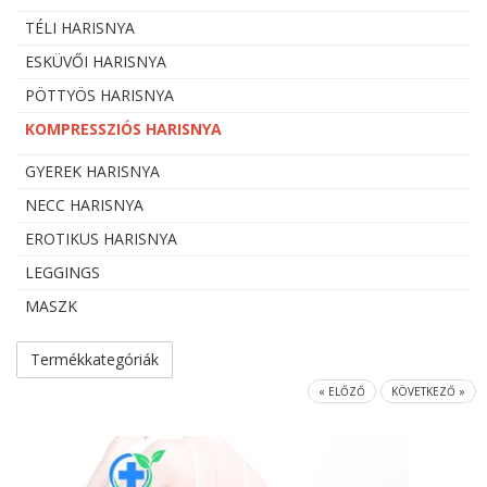
TÉLI HARISNYA
ESKÜVŐI HARISNYA
PÖTTYÖS HARISNYA
KOMPRESSZIÓS HARISNYA
GYEREK HARISNYA
NECC HARISNYA
EROTIKUS HARISNYA
LEGGINGS
MASZK
Termékkategóriák
« ELŐZŐ
KÖVETKEZŐ »