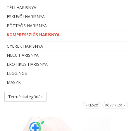
TÉLI HARISNYA
ESKÜVŐI HARISNYA
PÖTTYÖS HARISNYA
KOMPRESSZIÓS HARISNYA
GYEREK HARISNYA
NECC HARISNYA
EROTIKUS HARISNYA
LEGGINGS
MASZK
Termékkategóriák
« ELŐZŐ
KÖVETKEZŐ »