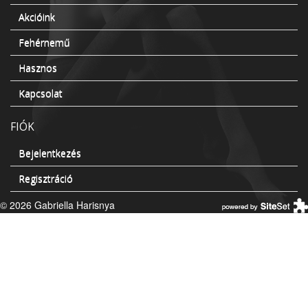
Akcióink
Fehérnemű
Hasznos
Kapcsolat
FIÓK
Bejelentkezés
Regisztráció
© 2026 Gabriella Harisnya