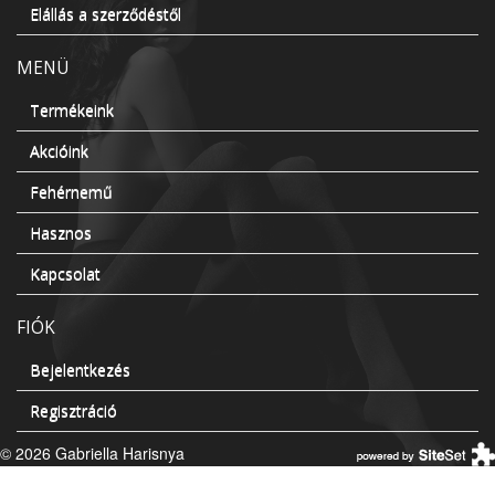
Elállás a szerződéstől
MENÜ
Termékeink
Akcióink
Fehérnemű
Hasznos
Kapcsolat
FIÓK
Bejelentkezés
Regisztráció
© 2026 Gabriella Harisnya