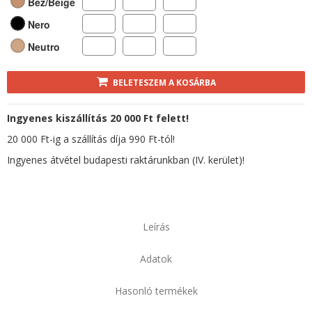
Bez/Beige
Nero
Neutro
BELETESZEM A KOSÁRBA
Ingyenes kiszállítás 20 000 Ft felett!
20 000 Ft-ig a szállítás díja 990 Ft-tól!
Ingyenes átvétel budapesti raktárunkban (IV. kerület)!
Leírás
Adatok
Hasonló termékek