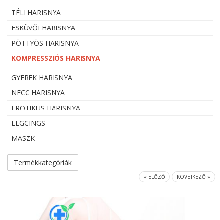
TÉLI HARISNYA
ESKÜVŐI HARISNYA
PÖTTYÖS HARISNYA
KOMPRESSZIÓS HARISNYA
GYEREK HARISNYA
NECC HARISNYA
EROTIKUS HARISNYA
LEGGINGS
MASZK
Termékkategóriák
« ELŐZŐ
KÖVETKEZŐ »