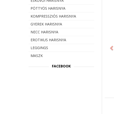
ESKÜVŐI HARISNYA
PÖTTYÖS HARISNYA
KOMPRESSZIÓS HARISNYA
GYEREK HARISNYA
NECC HARISNYA
Prev
EROTIKUS HARISNYA
LEGGINGS
MASZK
FACEBOOK