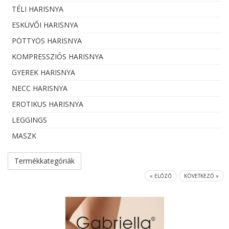
TÉLI HARISNYA
ESKÜVŐI HARISNYA
PÖTTYÖS HARISNYA
KOMPRESSZIÓS HARISNYA
GYEREK HARISNYA
NECC HARISNYA
EROTIKUS HARISNYA
LEGGINGS
MASZK
Termékkategóriák
« ELŐZŐ
KÖVETKEZŐ »