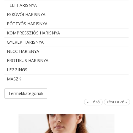
TÉLI HARISNYA
ESKÜVŐI HARISNYA
PÖTTYÖS HARISNYA
KOMPRESSZIÓS HARISNYA
GYEREK HARISNYA
NECC HARISNYA
EROTIKUS HARISNYA
LEGGINGS
MASZK
Termékkategóriák
« ELŐZŐ
KÖVETKEZŐ »