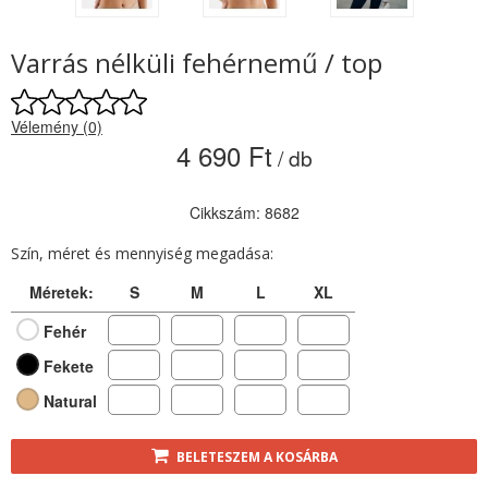
Varrás nélküli fehérnemű / top
Vélemény (0)
4 690 Ft
/ db
Cikkszám: 8682
Szín, méret és mennyiség megadása:
Méretek:
S
M
L
XL
Fehér
Fekete
Natural
BELETESZEM A KOSÁRBA