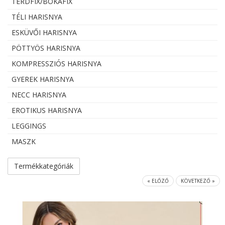
TÉRDFIX/BOKAFIX
TÉLI HARISNYA
ESKÜVŐI HARISNYA
PÖTTYÖS HARISNYA
KOMPRESSZIÓS HARISNYA
GYEREK HARISNYA
NECC HARISNYA
EROTIKUS HARISNYA
LEGGINGS
MASZK
Termékkategóriák
« ELŐZŐ
KÖVETKEZŐ »