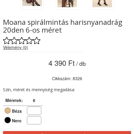
Moana spirálmintás harisnyanadrág
20den 6-os méret
Vélemény (0)
4 390 Ft
/ db
Cikkszám: 8326
Szín, méret és mennyiség megadása:
Méretek:
6
Bézs
Nero