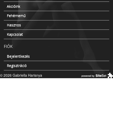
Akcióink
Fehérnemű
Hasznos
Kapcsolat
FIÓK
Bejelentkezés
Regisztráció
© 2026 Gabriella Harisnya