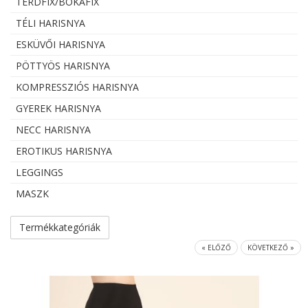
TÉRDFIX/BOKAFIX
TÉLI HARISNYA
ESKÜVŐI HARISNYA
PÖTTYÖS HARISNYA
KOMPRESSZIÓS HARISNYA
GYEREK HARISNYA
NECC HARISNYA
EROTIKUS HARISNYA
LEGGINGS
MASZK
Termékkategóriák
« ELŐZŐ
KÖVETKEZŐ »