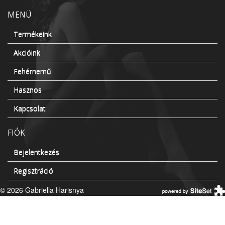
MENÜ
Termékeink
Akcióink
Fehérnemű
Hasznos
Kapcsolat
FIÓK
Bejelentkezés
Regisztráció
© 2026 Gabriella Harisnya