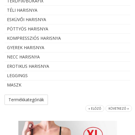
TÉRDFIX/BOKAFIX
TÉLI HARISNYA
ESKÜVŐI HARISNYA
PÖTTYÖS HARISNYA
KOMPRESSZIÓS HARISNYA
GYEREK HARISNYA
NECC HARISNYA
EROTIKUS HARISNYA
LEGGINGS
MASZK
Termékkategóriák
« ELŐZŐ
KÖVETKEZŐ »