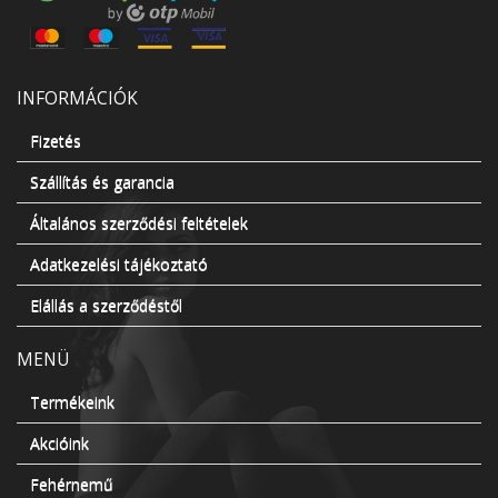
INFORMÁCIÓK
Fizetés
Szállítás és garancia
Általános szerződési feltételek
Adatkezelési tájékoztató
Elállás a szerződéstől
MENÜ
Termékeink
Akcióink
Fehérnemű