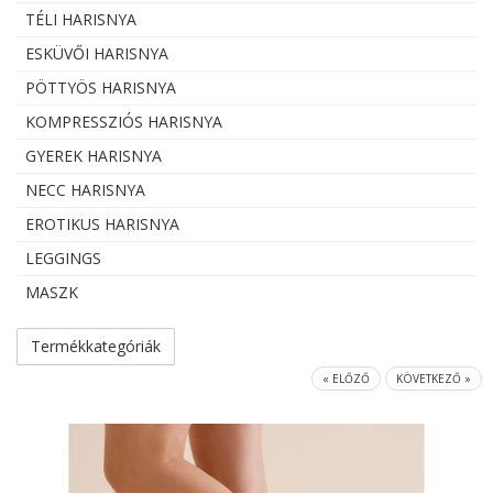
TÉLI HARISNYA
ESKÜVŐI HARISNYA
PÖTTYÖS HARISNYA
KOMPRESSZIÓS HARISNYA
GYEREK HARISNYA
NECC HARISNYA
EROTIKUS HARISNYA
LEGGINGS
MASZK
Termékkategóriák
« ELŐZŐ
KÖVETKEZŐ »