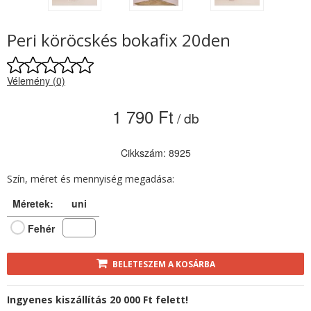
Peri köröcskés bokafix 20den
Vélemény (0)
1 790 Ft
/ db
Cikkszám: 8925
Szín, méret és mennyiség megadása:
Méretek:
uni
Fehér
BELETESZEM A KOSÁRBA
Ingyenes kiszállítás 20 000 Ft felett!