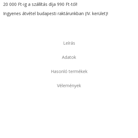
20 000 Ft-ig a szállítás díja 990 Ft-tól!
Ingyenes átvétel budapesti raktárunkban (IV. kerület)!
Leírás
Adatok
Hasonló termékek
Vélemények