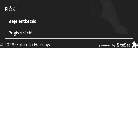
FIÓK
Bejelentkezés
Regisztráció
© 2026 Gabriella Harisnya