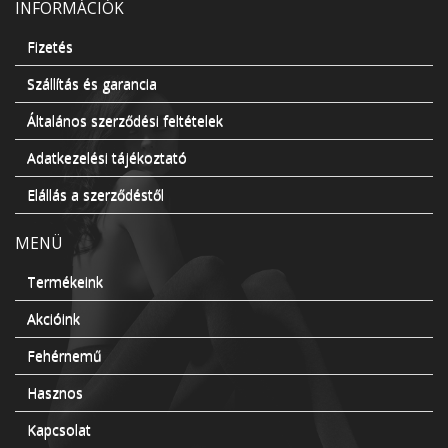
INFORMÁCIÓK
Fizetés
Szállítás és garancia
Általános szerződési feltételek
Adatkezelési tájékoztató
Elállás a szerződéstől
MENÜ
Termékeink
Akcióink
Fehérnemű
Hasznos
Kapcsolat