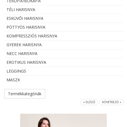
TÉRDFIX/BOKAFIX
TÉLI HARISNYA
ESKÜVŐI HARISNYA
PÖTTYÖS HARISNYA
KOMPRESSZIÓS HARISNYA
GYEREK HARISNYA
NECC HARISNYA
EROTIKUS HARISNYA
LEGGINGS
MASZK
Termékkategóriák
« ELŐZŐ
KÖVETKEZŐ »