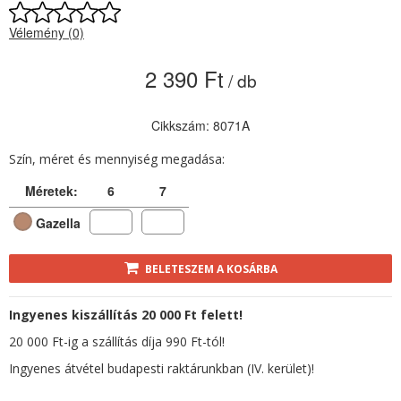
Vélemény (0)
2 390 Ft
/ db
Cikkszám: 8071A
Szín, méret és mennyiség megadása:
Méretek:
6
7
Gazella
BELETESZEM A KOSÁRBA
Ingyenes kiszállítás 20 000 Ft felett!
20 000 Ft-ig a szállítás díja 990 Ft-tól!
Ingyenes átvétel budapesti raktárunkban (IV. kerület)!