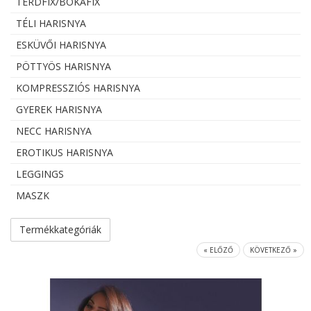
TÉRDFIX/BOKAFIX
TÉLI HARISNYA
ESKÜVŐI HARISNYA
PÖTTYÖS HARISNYA
KOMPRESSZIÓS HARISNYA
GYEREK HARISNYA
NECC HARISNYA
EROTIKUS HARISNYA
LEGGINGS
MASZK
Termékkategóriák
« ELŐZŐ
KÖVETKEZŐ »