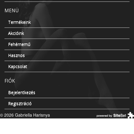
MENÜ
Termékeink
Akcióink
Fehérnemű
Hasznos
Kapcsolat
FIÓK
Bejelentkezés
Regisztráció
© 2026 Gabriella Harisnya