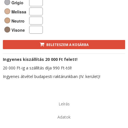
Grigio
Melissa
Neutro
Visone
BELETESZEM A KOSÁRBA
Ingyenes kiszállítás 20 000 Ft felett!
20 000 Ft-ig a szállítás díja 990 Ft-tól!
Ingyenes átvétel budapesti raktárunkban (IV. kerület)!
Leírás
Adatok