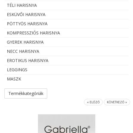
TÉLI HARISNYA
ESKÜVŐI HARISNYA
PÖTTYÖS HARISNYA
KOMPRESSZIÓS HARISNYA
GYEREK HARISNYA
NECC HARISNYA
EROTIKUS HARISNYA
LEGGINGS
MASZK
Termékkategóriák
« ELŐZŐ
KÖVETKEZŐ »