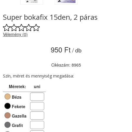
Super bokafix 15den, 2 páras
Vélemény (0)
950 Ft
/ db
Cikkszám: 8965
Szín, méret és mennyiség megadása:
Méretek:
uni
Bézs
Fekete
Gazella
Grafit