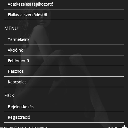
Adatkezelési tájékoztató
Elállás a szerződéstől
MENÜ
Termékeink
Akcióink
Fehérnemű
Hasznos
Kapcsolat
FIÓK
Bejelentkezés
Regisztráció