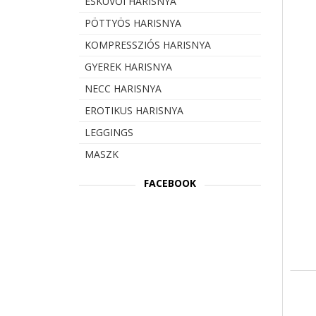
ESKÜVŐI HARISNYA
PÖTTYÖS HARISNYA
KOMPRESSZIÓS HARISNYA
GYEREK HARISNYA
NECC HARISNYA
EROTIKUS HARISNYA
LEGGINGS
MASZK
FACEBOOK