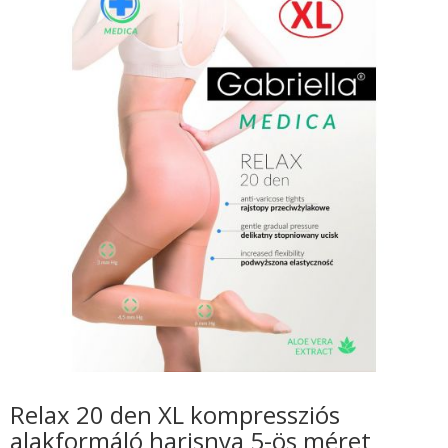
Relax 20 den XL kompressziós
alakformáló harisnya 5-ös méret