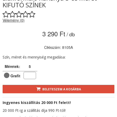
KIFUTÓ SZÍNEK
Vélemény (0)
3 290 Ft
/ db
Cikkszám: 8105A
Szín, méret és mennyiség megadása:
Méretek:
5
Grafit
BELETESZEM A KOSÁRBA
Ingyenes kiszállítás 20 000 Ft felett!
20 000 Ft-ig a szállítás díja 990 Ft-tól!