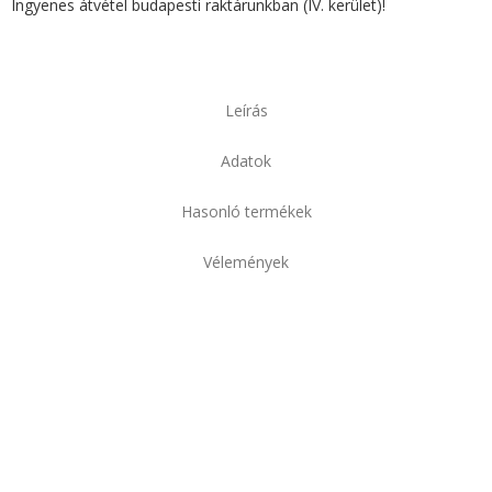
Ingyenes átvétel budapesti raktárunkban (IV. kerület)!
Leírás
Adatok
Hasonló termékek
Vélemények