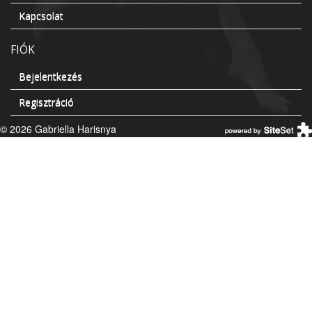
Kapcsolat
FIÓK
Bejelentkezés
Regisztráció
© 2026 Gabriella Harisnya