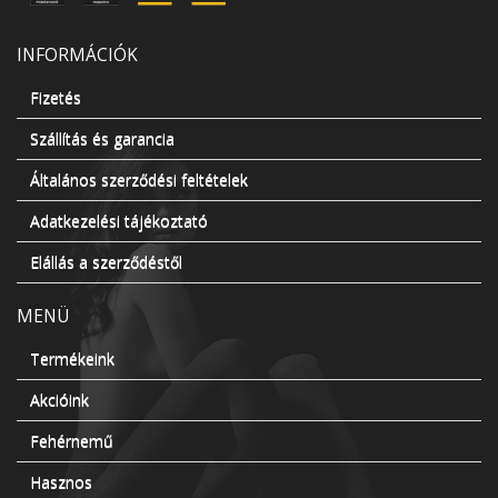
INFORMÁCIÓK
Fizetés
Szállítás és garancia
Általános szerződési feltételek
Adatkezelési tájékoztató
Elállás a szerződéstől
MENÜ
Termékeink
Akcióink
Fehérnemű
Hasznos