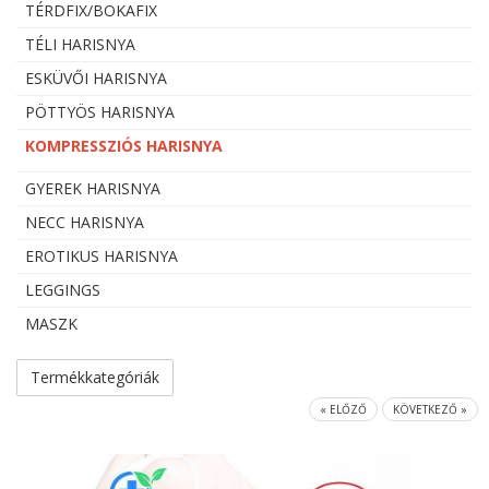
TÉRDFIX/BOKAFIX
TÉLI HARISNYA
ESKÜVŐI HARISNYA
PÖTTYÖS HARISNYA
KOMPRESSZIÓS HARISNYA
GYEREK HARISNYA
NECC HARISNYA
EROTIKUS HARISNYA
LEGGINGS
MASZK
Termékkategóriák
« ELŐZŐ
KÖVETKEZŐ »