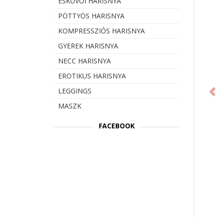
ESKÜVŐI HARISNYA
PÖTTYÖS HARISNYA
KOMPRESSZIÓS HARISNYA
GYEREK HARISNYA
NECC HARISNYA
Prev
EROTIKUS HARISNYA
LEGGINGS
MASZK
FACEBOOK