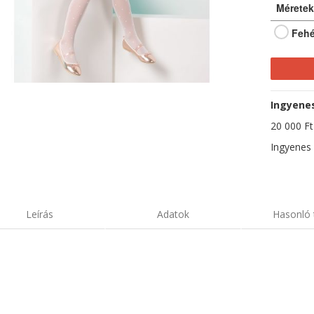
Méretek
Fehé
Ingyenes 
20 000 Ft-
Ingyenes 
Leírás
Adatok
Hasonló 