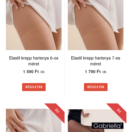
Elastil krepp harisnya 6-os
Elastil krepp harisnya 7-es
méret
méret
1 590 Ft
1 790 Ft
/db
/db
RÉSZLETEK
RÉSZLETEK
ÚJ
ÚJ