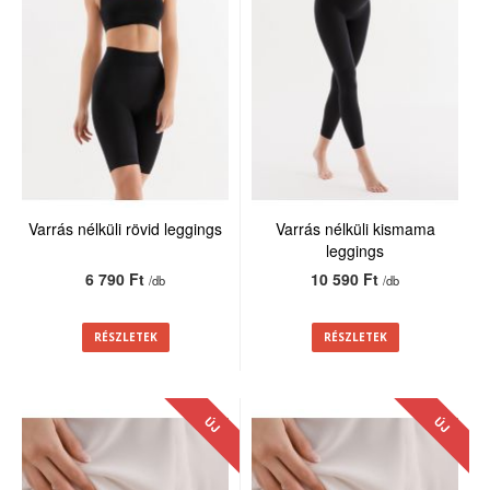
Varrás nélküli rövid leggings
Varrás nélküli kismama
leggings
6 790 Ft
10 590 Ft
/db
/db
RÉSZLETEK
RÉSZLETEK
ÚJ
ÚJ