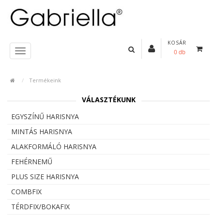
KOSÁR
0 db
Termékeink
VÁLASZTÉKUNK
EGYSZÍNŰ HARISNYA
MINTÁS HARISNYA
ALAKFORMÁLÓ HARISNYA
FEHÉRNEMŰ
PLUS SIZE HARISNYA
COMBFIX
TÉRDFIX/BOKAFIX