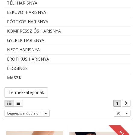
TÉLI HARISNYA
ESKÜVŐI HARISNYA
PÖTTYÖS HARISNYA
KOMPRESSZIÓS HARISNYA
GYEREK HARISNYA
NECC HARISNYA
EROTIKUS HARISNYA
LEGGINGS
MASZK
Termékkategóriák
1
Legnépszerűbb elől
20
ÚJ