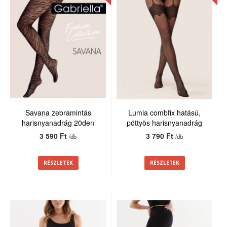
Savana zebramintás
Lumia combfix hatású,
harisnyanadrág 20den
pöttyös harisnyanadrág
20den
3 590 Ft
3 790 Ft
/db
/db
RÉSZLETEK
RÉSZLETEK