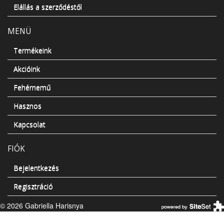
Elállás a szerződéstől
MENÜ
Termékeink
Akcióink
Fehérnemű
Hasznos
Kapcsolat
FIÓK
Bejelentkezés
Regisztráció
© 2026 Gabriella Harisnya