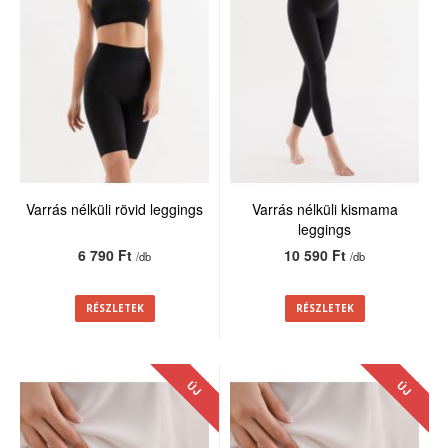
Varrás nélküli rövid leggings
Varrás nélküli kismama
leggings
6 790 Ft
10 590 Ft
/db
/db
RÉSZLETEK
RÉSZLETEK
ÚJ
ÚJ