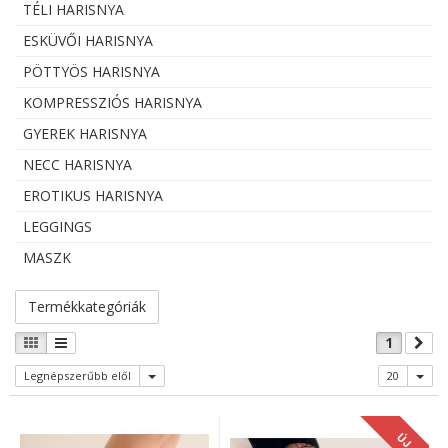
TÉLI HARISNYA
ESKÜVŐI HARISNYA
PÖTTYÖS HARISNYA
KOMPRESSZIÓS HARISNYA
GYEREK HARISNYA
NECC HARISNYA
EROTIKUS HARISNYA
LEGGINGS
MASZK
Termékkategóriák
1
Legnépszerűbb elől
20
ÚJ