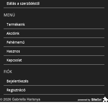
Elállás a szerződéstől
MENÜ
Termékeink
Akcióink
Fehérnemű
Hasznos
Kapcsolat
FIÓK
Bejelentkezés
Regisztráció
© 2026 Gabriella Harisnya