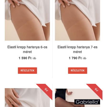
Elastil krepp harisnya 6-os
Elastil krepp harisnya 7-es
méret
méret
1 590 Ft
1 790 Ft
/db
/db
RÉSZLETEK
RÉSZLETEK
ÚJ
ÚJ