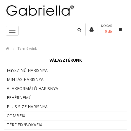
KOSÁR
0 db
Termékeink
VÁLASZTÉKUNK
EGYSZÍNŰ HARISNYA
MINTÁS HARISNYA
ALAKFORMÁLÓ HARISNYA
FEHÉRNEMŰ
PLUS SIZE HARISNYA
COMBFIX
TÉRDFIX/BOKAFIX