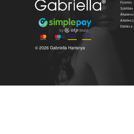
Fizetés
Szállítás
Általáno
Adatkeze
Elállás 
© 2026 Gabriella Harisnya