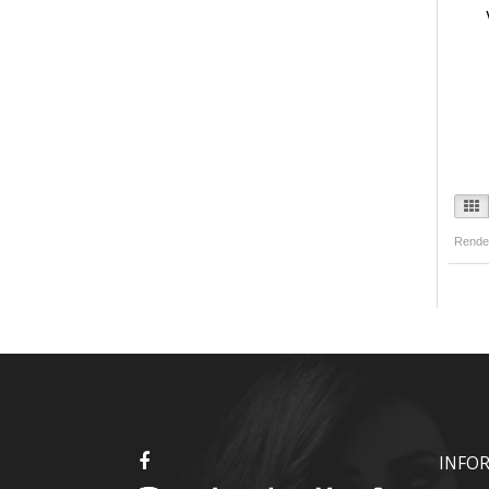
Rende
INFO