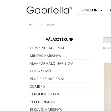
TERMÉKEINK
Termékeink
VÁLASZTÉKUNK
EGYSZÍNŰ HARISNYA
Rende
MINTÁS HARISNYA
ALAKFORMÁLÓ HARISNYA
FEHÉRNEMŰ
PLUS SIZE HARISNYA
COMBFIX
TÉRDFIX/BOKAFIX
TÉLI HARISNYA
ESKÜVŐI HARISNYA