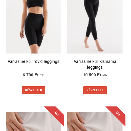
Varrás nélküli rövid leggings
Varrás nélküli kismama
leggings
6 790 Ft
10 590 Ft
/db
/db
RÉSZLETEK
RÉSZLETEK
ÚJ
ÚJ