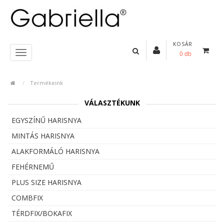
KOSÁR
0 db
Termékeink
VÁLASZTÉKUNK
EGYSZÍNŰ HARISNYA
MINTÁS HARISNYA
ALAKFORMÁLÓ HARISNYA
FEHÉRNEMŰ
PLUS SIZE HARISNYA
COMBFIX
TÉRDFIX/BOKAFIX