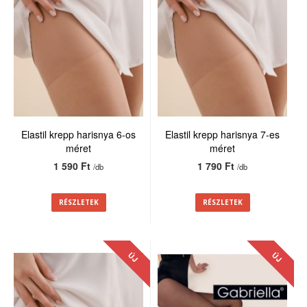
Elastil krepp harisnya 6-os
Elastil krepp harisnya 7-es
méret
méret
1 590 Ft
1 790 Ft
/db
/db
RÉSZLETEK
RÉSZLETEK
ÚJ
ÚJ