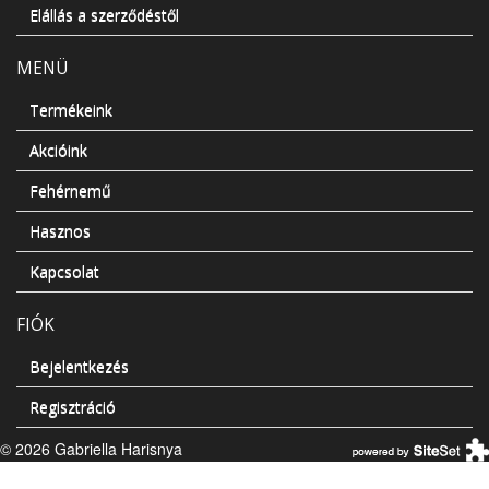
Elállás a szerződéstől
MENÜ
Termékeink
Akcióink
Fehérnemű
Hasznos
Kapcsolat
FIÓK
Bejelentkezés
Regisztráció
© 2026 Gabriella Harisnya