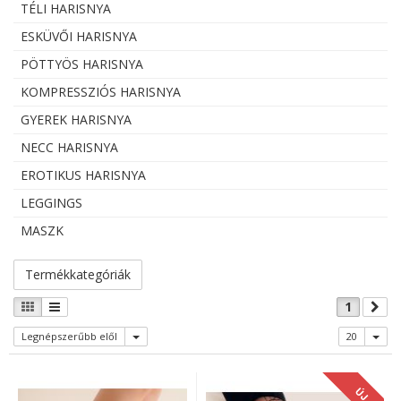
TÉLI HARISNYA
ESKÜVŐI HARISNYA
PÖTTYÖS HARISNYA
KOMPRESSZIÓS HARISNYA
GYEREK HARISNYA
NECC HARISNYA
EROTIKUS HARISNYA
LEGGINGS
MASZK
Termékkategóriák
1
Legnépszerűbb elől
20
ÚJ