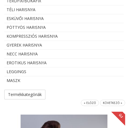
TÉRDFIX/BOKAFIX
TÉLI HARISNYA
ESKÜVŐI HARISNYA
PÖTTYÖS HARISNYA
KOMPRESSZIÓS HARISNYA
GYEREK HARISNYA
NECC HARISNYA
EROTIKUS HARISNYA
LEGGINGS
MASZK
Termékkategóriák
« ELŐZŐ
KÖVETKEZŐ »
ÚJ