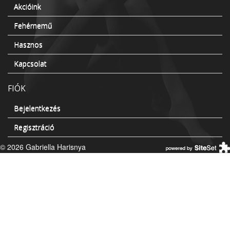
Akcióink
Fehérnemű
Hasznos
Kapcsolat
FIÓK
Bejelentkezés
Regisztráció
© 2026 Gabriella Harisnya