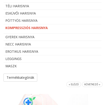
TÉLI HARISNYA
ESKÜVŐI HARISNYA
PÖTTYÖS HARISNYA
KOMPRESSZIÓS HARISNYA
GYEREK HARISNYA
NECC HARISNYA
EROTIKUS HARISNYA
LEGGINGS
MASZK
Termékkategóriák
« ELŐZŐ
KÖVETKEZŐ »