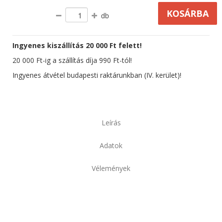
db
Ingyenes kiszállítás 20 000 Ft felett!
20 000 Ft-ig a szállítás díja 990 Ft-tól!
Ingyenes átvétel budapesti raktárunkban (IV. kerület)!
Leírás
Adatok
Vélemények