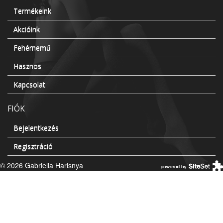
Termékeink
Akcióink
Fehérnemű
Hasznos
Kapcsolat
FIÓK
Bejelentkezés
Regisztráció
© 2026 Gabriella Harisnya