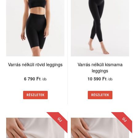
Varrás nélküli rövid leggings
Varrás nélküli kismama
leggings
6 790 Ft
10 590 Ft
/db
/db
RÉSZLETEK
RÉSZLETEK
ÚJ
ÚJ