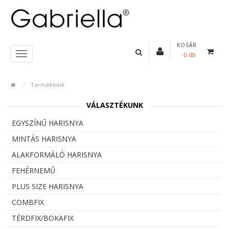
KOSÁR
0 db
Termékeink
VÁLASZTÉKUNK
EGYSZÍNŰ HARISNYA
MINTÁS HARISNYA
ALAKFORMÁLÓ HARISNYA
FEHÉRNEMŰ
PLUS SIZE HARISNYA
COMBFIX
TÉRDFIX/BOKAFIX