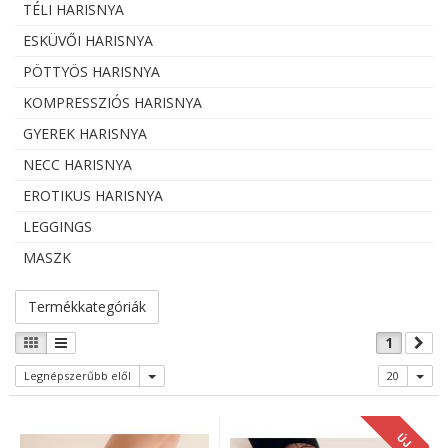
TÉLI HARISNYA
ESKÜVŐI HARISNYA
PÖTTYÖS HARISNYA
KOMPRESSZIÓS HARISNYA
GYEREK HARISNYA
NECC HARISNYA
EROTIKUS HARISNYA
LEGGINGS
MASZK
Termékkategóriák
1
Legnépszerűbb elől
20
ÚJ