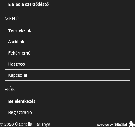
Elállás a szerződéstől
MENÜ
Termékeink
Akcióink
Fehérnemű
Hasznos
Kapcsolat
FIÓK
Bejelentkezés
Regisztráció
© 2026 Gabriella Harisnya