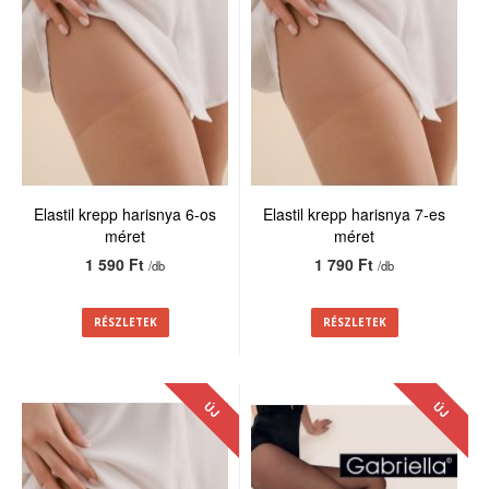
Elastil krepp harisnya 6-os
Elastil krepp harisnya 7-es
méret
méret
1 590 Ft
1 790 Ft
/db
/db
RÉSZLETEK
RÉSZLETEK
ÚJ
ÚJ