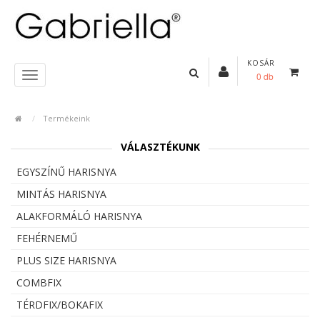
KOSÁR
0 db
Termékeink
VÁLASZTÉKUNK
EGYSZÍNŰ HARISNYA
MINTÁS HARISNYA
ALAKFORMÁLÓ HARISNYA
FEHÉRNEMŰ
PLUS SIZE HARISNYA
COMBFIX
TÉRDFIX/BOKAFIX