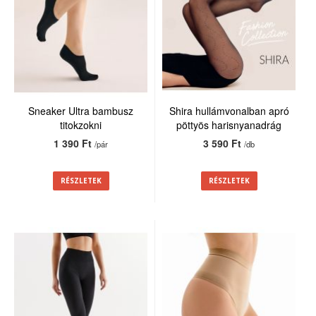
Sneaker Ultra bambusz
Shira hullámvonalban apró
titokzokni
pöttyös harisnyanadrág
20den
1 390 Ft
3 590 Ft
/pár
/db
RÉSZLETEK
RÉSZLETEK