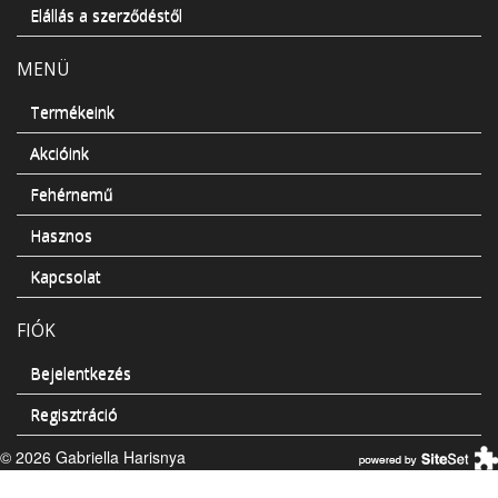
Elállás a szerződéstől
MENÜ
Termékeink
Akcióink
Fehérnemű
Hasznos
Kapcsolat
FIÓK
Bejelentkezés
Regisztráció
© 2026 Gabriella Harisnya