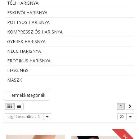
TÉLI HARISNYA
ESKÜVŐI HARISNYA
PÖTTYÖS HARISNYA
KOMPRESSZIÓS HARISNYA
GYEREK HARISNYA
NECC HARISNYA
EROTIKUS HARISNYA
LEGGINGS
MASZK
Termékkategóriák
1
Legnépszerűbb elől
20
ÚJ