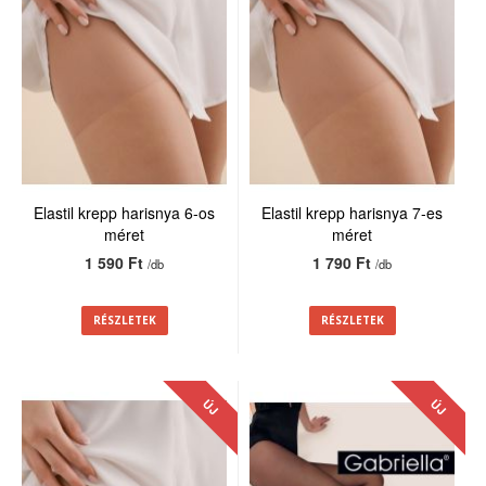
Elastil krepp harisnya 6-os
Elastil krepp harisnya 7-es
méret
méret
1 590 Ft
1 790 Ft
/db
/db
RÉSZLETEK
RÉSZLETEK
ÚJ
ÚJ