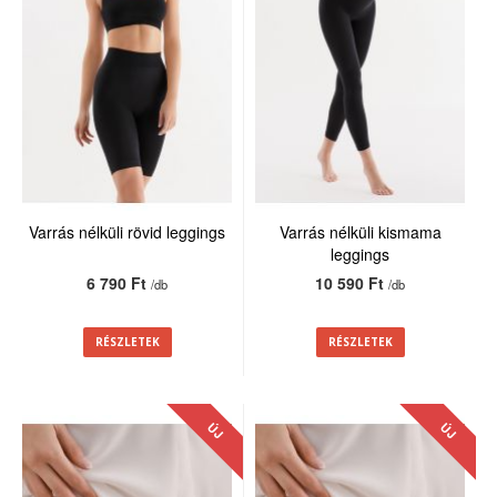
Varrás nélküli rövid leggings
Varrás nélküli kismama
leggings
6 790 Ft
10 590 Ft
/db
/db
RÉSZLETEK
RÉSZLETEK
ÚJ
ÚJ