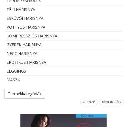
TÉRDFIX/BOKAFIX
TÉLI HARISNYA
ESKÜVŐI HARISNYA
PÖTTYÖS HARISNYA
KOMPRESSZIÓS HARISNYA
GYEREK HARISNYA
NECC HARISNYA
EROTIKUS HARISNYA
LEGGINGS
MASZK
Termékkategóriák
« ELŐZŐ
KÖVETKEZŐ »