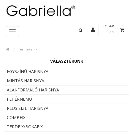
KOSÁR
0 db
Termékeink
VÁLASZTÉKUNK
EGYSZÍNŰ HARISNYA
MINTÁS HARISNYA
ALAKFORMÁLÓ HARISNYA
FEHÉRNEMŰ
PLUS SIZE HARISNYA
COMBFIX
TÉRDFIX/BOKAFIX