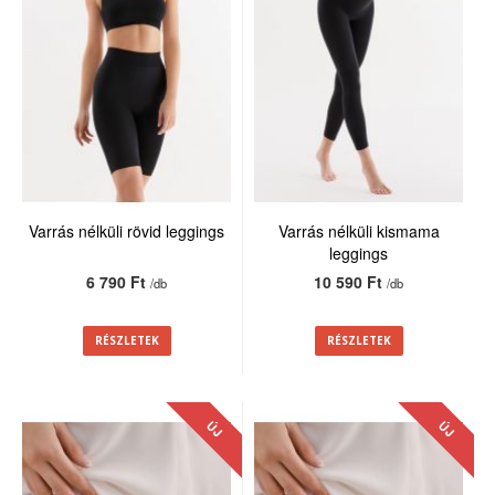
Varrás nélküli rövid leggings
Varrás nélküli kismama
leggings
6 790 Ft
10 590 Ft
/db
/db
RÉSZLETEK
RÉSZLETEK
ÚJ
ÚJ