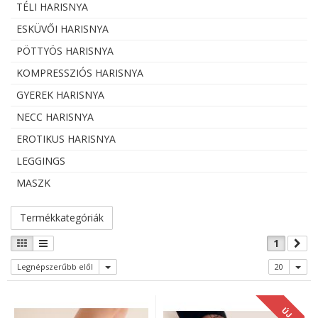
TÉLI HARISNYA
ESKÜVŐI HARISNYA
PÖTTYÖS HARISNYA
KOMPRESSZIÓS HARISNYA
GYEREK HARISNYA
NECC HARISNYA
EROTIKUS HARISNYA
LEGGINGS
MASZK
Termékkategóriák
1
Legnépszerűbb elől
20
ÚJ