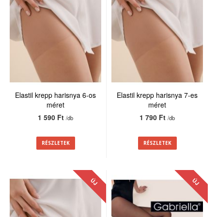
Elastil krepp harisnya 6-os
Elastil krepp harisnya 7-es
méret
méret
1 590 Ft
1 790 Ft
/db
/db
RÉSZLETEK
RÉSZLETEK
ÚJ
ÚJ