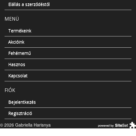
Elállás a szerződéstől
MENÜ
Termékeink
Akcióink
Fehérnemű
Hasznos
Kapcsolat
FIÓK
Bejelentkezés
Regisztráció
© 2026 Gabriella Harisnya